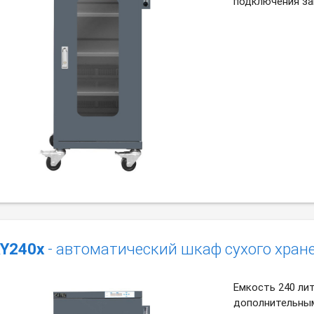
подключения за
Y240x
- автоматический шкаф сухого хран
Емкость 240 ли
дополнительным