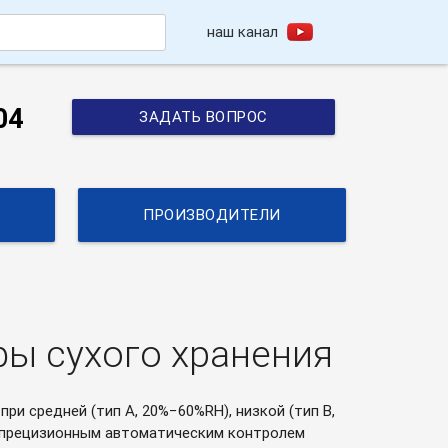
наш канал
h
04
ЗАДАТЬ ВОПРОС
ПРОИЗВОДИТЕЛИ
афы сухого хранения
и средней (тип A, 20%−60%RH), низкой (тип B,
ым прецизионным автоматическим контролем