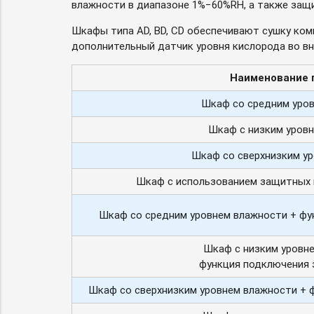
влажности в диапазоне 1%−60%RH, а также защи
Шкафы типа AD, BD, CD обеспечивают сушку комп
дополнительный датчик уровня кислорода во вн
Наименование 
Шкаф со средним уро
Шкаф с низким уров
Шкаф со сверхнизким у
Шкаф с использованием защитных г
Шкаф со средним уровнем влажности + фу
Шкаф с низким уровн
функция подключения 
Шкаф со сверхнизким уровнем влажности + 