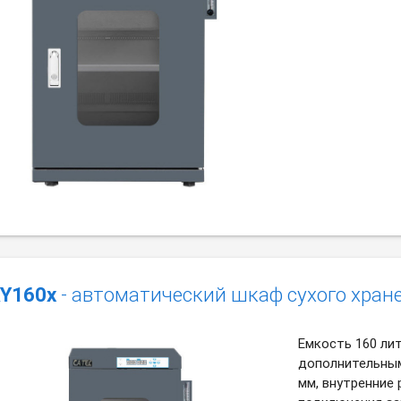
Y160x
- автоматический шкаф сухого хран
Емкость 160 ли
дополнительным
мм, внутренние