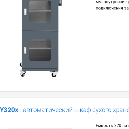
мм, внутренние
подключения за
Y320x
- автоматический шкаф сухого хран
Емкость 320 ли