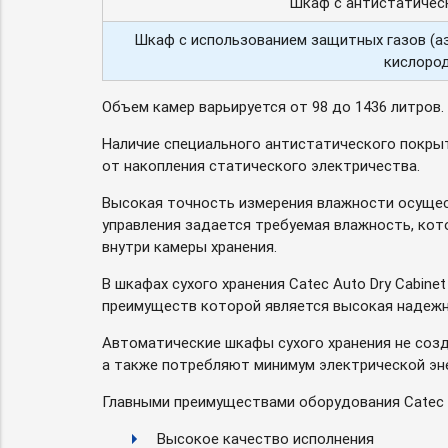
Шкаф с антистатичес
Шкаф с использованием защитных газов (аз
кислоро
Объем камер варьируется от 98 до 1436 литров.
Наличие специального антистатического покрыт
от накопления статического электричества.
Высокая точность измерения влажности осущес
управления задается требуемая влажность, кот
внутри камеры хранения.
В шкафах сухого хранения Catec Auto Dry Cabin
преимуществ которой является высокая надежн
Автоматические шкафы сухого хранения не соз
а также потребляют минимум электрической эне
Главными преимуществами оборудования Catec 
Высокое качество исполнения