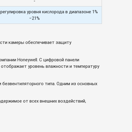
-
регулировка уровня кислорода в диапазоне 1%
−21%
ности камеры обеспечивает защиту
пании Honeywell. С цифровой панели
й отображает уровень влажности и температуру
ки безвентиляторного типа. Одним из основных
держимое от всех внешних воздействий,