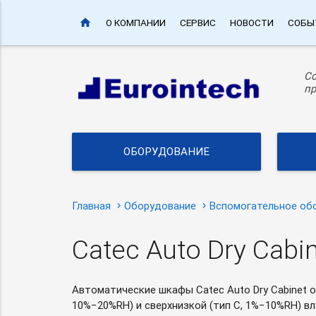
home
О КОМПАНИИ
СЕРВИС
НОВОСТИ
СОБЫ
С
пр
ОБОРУДОВАНИЕ
Главная
Оборудование
Вспомогательное об
Catec Auto Dry Cab
Автоматические шкафы Catec Auto Dry Cabinet о
10%−20%RH) и сверхнизкой (тип C, 1%−10%RH) в