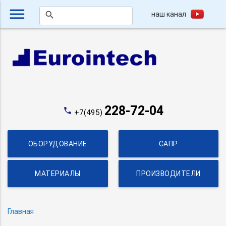
menu
наш канал
search
228-72-04
phone
+7(495)
ОБОРУДОВАНИЕ
САПР
МАТЕРИАЛЫ
ПРОИЗВОДИТЕЛИ
Главная