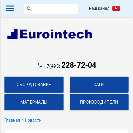
menu
наш канал
search
228-72-04
phone
+7(495)
ОБОРУДОВАНИЕ
САПР
МАТЕРИАЛЫ
ПРОИЗВОДИТЕЛИ
Главная
Новости