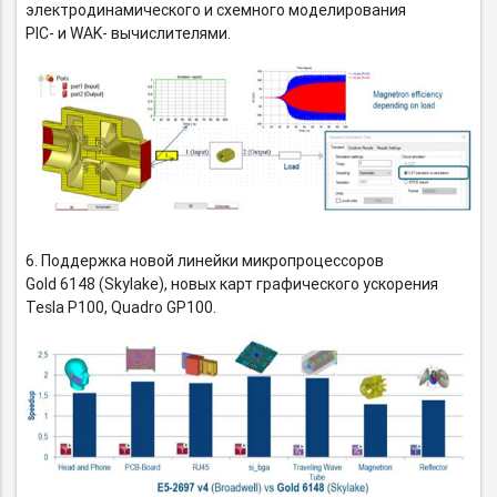
электродинамического и схемного моделирования
PIC- и WAK- вычислителями.
6. Поддержка новой линейки микропроцессоров
Gold 6148 (Skylake), новых карт графического ускорения
Tesla P100, Quadro GP100.