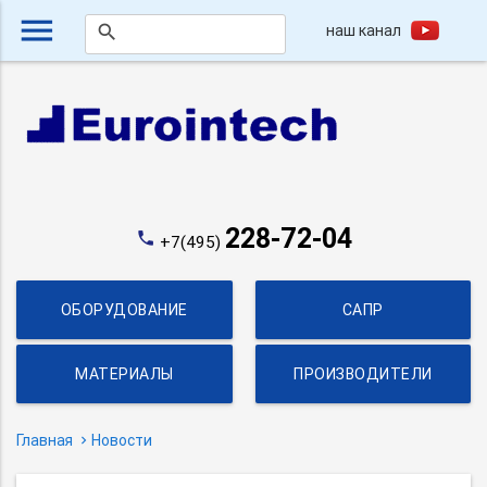
menu
наш канал
search
228-72-04
phone
+7(495)
ОБОРУДОВАНИЕ
САПР
МАТЕРИАЛЫ
ПРОИЗВОДИТЕЛИ
Главная
Новости