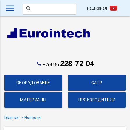
menu
наш канал
search
228-72-04
phone
+7(495)
ОБОРУДОВАНИЕ
САПР
МАТЕРИАЛЫ
ПРОИЗВОДИТЕЛИ
Главная
Новости