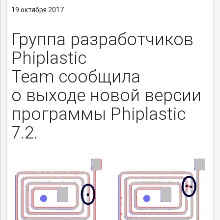
19 октября 2017
Группа разработчиков
Phiplastic
Team сообщила
о выходе новой версии
программы Phiplastic
7.2.