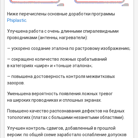
Ниже перечислены основные доработки программы
Phiplastic
.
Улучшена работа с очень длинными спиралевидными
проводниками (антенны, нагреватели):
— ускорено создание эталона по растровому изображению;
— сокращено количество ложных срабатываний
в категориях «шире» и «тоньше эталона»;
— повышена достоверность контроля межвитковых
зазоров.
Уменьшена вероятность появления ложных тревог
на широких проводниках и сплошных экранах.
Повышено качество распознавания дефектов на бедных
топологиях (платах с большими незанятыми областями).
Улучшен контроль сдвигов, добавленный в прошлой
версии: по общей схеме заработало ослабление допусков