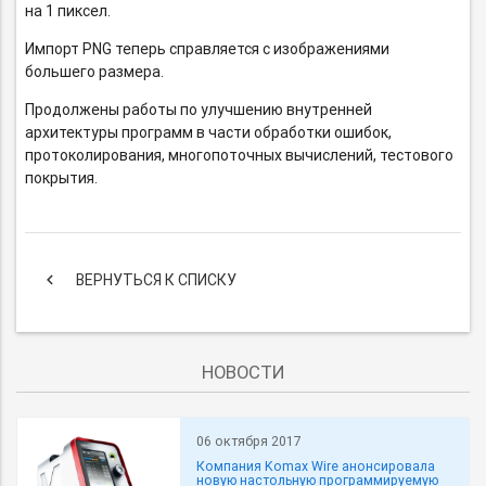
на 1 пиксел.
Импорт PNG теперь справляется с изображениями
большего размера.
Продолжены работы по улучшению внутренней
архитектуры программ в части обработки ошибок,
протоколирования, многопоточных вычислений, тестового
покрытия.
keyboard_arrow_left
ВЕРНУТЬСЯ К СПИСКУ
НОВОСТИ
06 октября 2017
Компания Komax Wire анонсировала
новую настольную программируемую