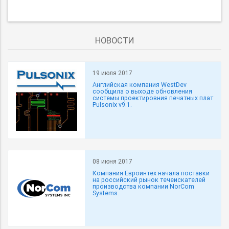
НОВОСТИ
19 июля 2017
Английская компания WestDev
сообщила о выходе обновления
системы проектировния печатных плат
Pulsonix v9.1.
08 июня 2017
Компания Евроинтех начала поставки
на российский рынок течеискателей
производства компании NorCom
Systems.