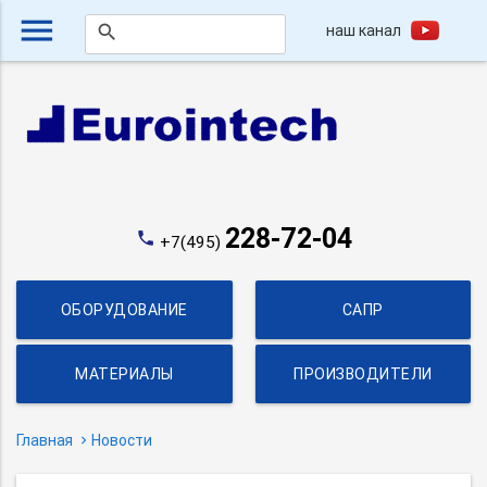
menu
наш канал
search
228-72-04
phone
+7(495)
ОБОРУДОВАНИЕ
САПР
МАТЕРИАЛЫ
ПРОИЗВОДИТЕЛИ
Главная
Новости