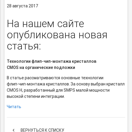
28 августа 2017
На нашем сайте
опубликована новая
статья:
Технологии
флип-чип-монтажа
кристаллов
CMOS на органические подложки
В статье рассматриваются основные технологии
флип-чип-монтажа
кристаллов. За основу выбран кристалл
CMOS Н, разработанный для SMPS малой мощности
высокой степени интеграции.
Читать
keyboard_arrow_left
ВЕРНУТЬСЯ К СПИСКУ