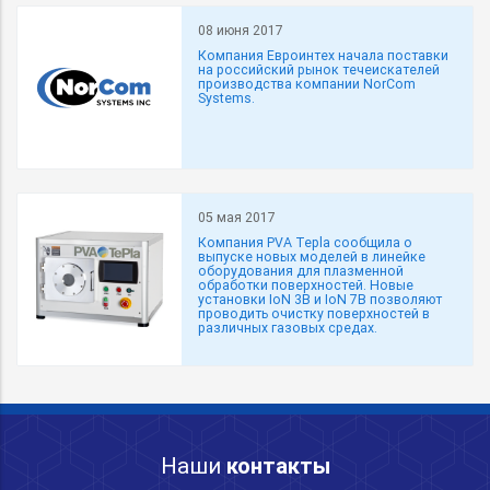
08 июня 2017
Компания Евроинтех начала поставки
на российский рынок течеискателей
производства компании NorCom
Systems.
05 мая 2017
Компания PVA Tepla сообщила о
выпуске новых моделей в линейке
оборудования для плазменной
обработки поверхностей. Новые
установки IoN 3B и IoN 7B позволяют
проводить очистку поверхностей в
различных газовых средах.
Наши
контакты