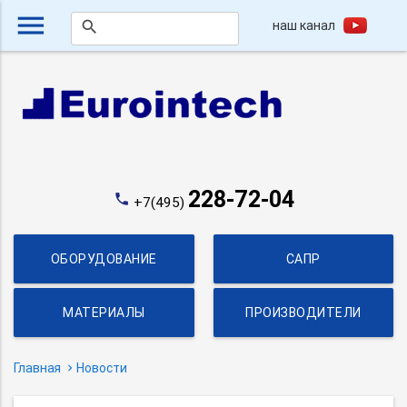
menu
наш канал
search
228-72-04
phone
+7(495)
ОБОРУДОВАНИЕ
САПР
МАТЕРИАЛЫ
ПРОИЗВОДИТЕЛИ
Главная
Новости