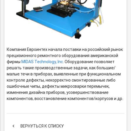
Компания Евроинтех начала поставки на российский рынок
прецизионного ремонтного оборудования американской
фирмы
MIDAS Technology, Inc
. Оборудование позволяет
решать такие производственные задачи, как большие/
малые течи в приборах, выявленные при функциональном
контроле дефекты, некорректно смонтированные либо
ошибочные чипы, дефекты микросварки перемычек,
изменения дизайна приборов, усовершенствование
компонентов, восстановление компонентов/корпусов и др.
keyboard_arrow_left
ВЕРНУТЬСЯ К СПИСКУ