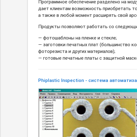
Программное обеспечение разделено на моду
дает клиентам возможность приобретать то
а также в любой момент расширять свой арс
Продукты позволяют работать со следующи
— фотошаблоны на пленке и стекле;
— заготовки печатных плат (большинство ко
фоторезиста и других материалов);
— готовые печатные платы с защитной маск
Phiplastic Inspection - система автомати