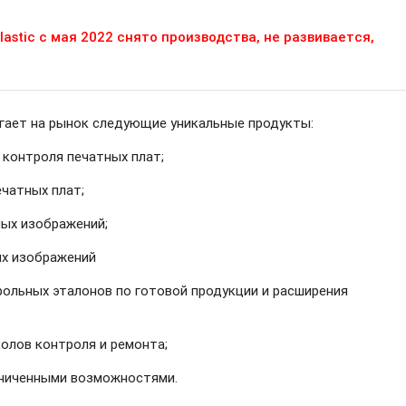
astic с мая 2022 снято производства, не развивается,
агает на рынок следующие уникальные продукты:
контроля печатных плат;
чатных плат;
ых изображений;
ых изображений
ольных эталонов по готовой продукции и расширения
олов контроля и ремонта;
аниченными возможностями.