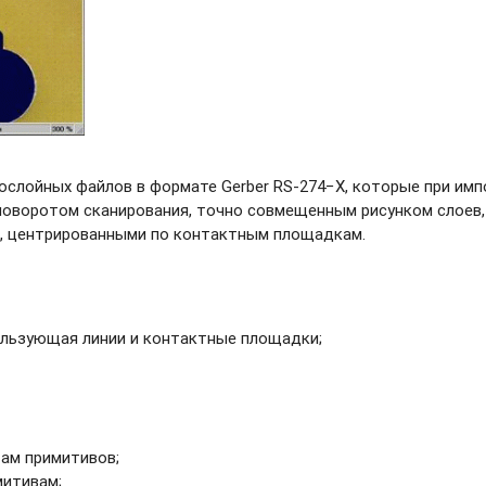
ослойных файлов в формате Gerber
RS-274−X,
которые при имп
оворотом сканирования, точно совмещенным рисунком слоев,
и, центрированными по контактным площадкам.
ользующая линии и контактные площадки;
ам примитивов;
митивам;