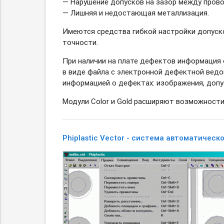
— Нарушение допусков на зазор между прово
— Лишняя и недостающая металлизация.
Имеются средства гибкой настройки допуско
точности.
При наличии на плате дефектов информация 
в виде файла с электронной дефектной вед
информацией о дефектах: изображения, допу
Модули Color и Gold расширяют возможности 
Phiplastic Vector - система автоматичес