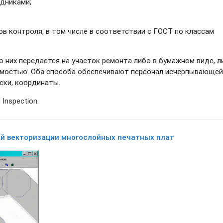
дниками;
в контроля, в том числе в соответствии с ГОСТ по классам
о них передается на участок ремонта либо в бумажном виде, л
омостью. Оба способа обеспечивают персонал исчерпывающей
ски, координаты.
Inspection.
кой векторизации многослойных печатных плат