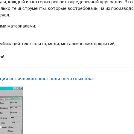
ли, каждый из которых решает определенный круг задач. Это
лько те инструменты, которые востребованы на их производс
енал.
ми материалами:
мбинаций текстолита, меди, металлических покрытий,
ой.
зации оптического контроля печатных плат.