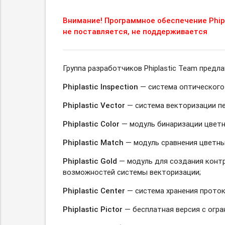
Внимание! Программное обеспечение Phipl
не поставляется, не поддерживается
Группа разработчиков Phiplastic Team предл
Phiplastic Inspection
— система оптического 
Phiplastic Vector
— система векторизации пе
Phiplastic Color
— модуль бинаризации цветн
Phiplastic Match
— модуль сравнения цветн
Phiplastic Gold
— модуль для создания контр
возможностей системы векторизации;
Phiplastic Center
— система хранения проток
Phiplastic Pictor
— бесплатная версия с огр