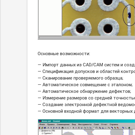
Основные возможности:
— Импорт данных из CAD/CAM систем и созд
— Спецификация допусков и областей контро
— Сканирование проверяемого образца;
— Автоматическое совмещение с эталоном;
— Автоматическое обнаружение дефектов;
— Измерение размеров со средней точностью
— Создание электронной дефектной ведомос
— Основной входной формат для векторных д