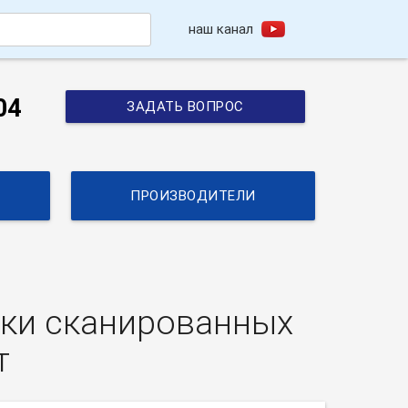
наш канал
h
04
ЗАДАТЬ ВОПРОС
ПРОИЗВОДИТЕЛИ
тки сканированных
т