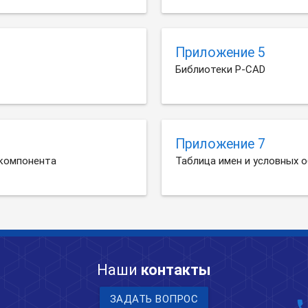
Приложение 5
Библиотеки P-CAD
Приложение 7
 компонента
Таблица имен и условных 
Наши
контакты
ЗАДАТЬ ВОПРОС
pho