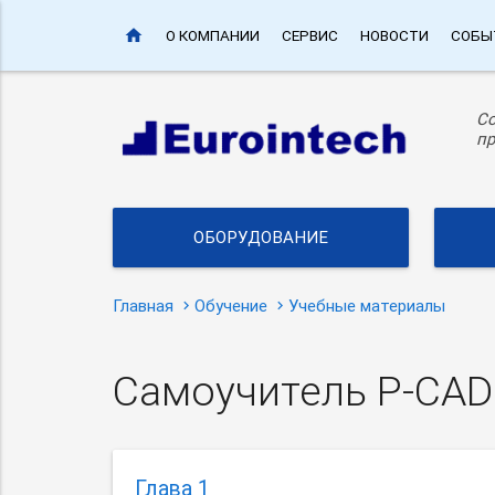
home
О КОМПАНИИ
СЕРВИС
НОВОСТИ
СОБЫ
С
пр
ОБОРУДОВАНИЕ
Главная
Обучение
Учебные материалы
Самоучитель P-CAD
Глава 1