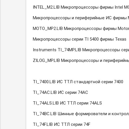
INTEL_M2.LIB Микропроцессоры фирмы Intel M
Микропроцессоры и периферийные ИС фирмы M
MOTO_MP2.LIB Микропроцессоры фирмы Motoro
Микропроцессоры серии TI 5400 фирмы Texas
Instruments TI_74MP.LIB Микропроцессоры сери
ZILOG_MP.LIB Микропроцессоры и периферийны
ТI_7400.LIВ ИС ТТЛ стандартной серии 7400
TI_74AC.LIB ИС серии 74АС
TI_74ALS.LIB ИС ТТЛ серии 74ALS
ТI_74ВС.LIВ Шинные формирователи и контрол
TI_74F.LIB ИС ТТЛ серии 74F