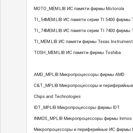
MOTO_MEM.LIB ИС памяти фирмы Motorola
TI_54MEM.LIB ИС памяти серии TI 5400 фирмы T
TI_74MEM.LIB ИС памяти серии TI 7400 фирмы T
TI_MEM.LIB ИС памяти фирмы Texas Instrument
TOSH_MEM.LIB ИС памяти фирмы Toshiba
AMD_MP.LIB Микропроцессоры фирмы AMD
С&Т_МР.LIВ Микропроцессоры и периферийны
Chips and Technologies
IDT_MP.LIB Микропроцессоры фирмы IDT
INMOS_MP.LIB Микропроцессоры фирмы Inmos 
Микропроцессоры и периферийные ИС фирмы I