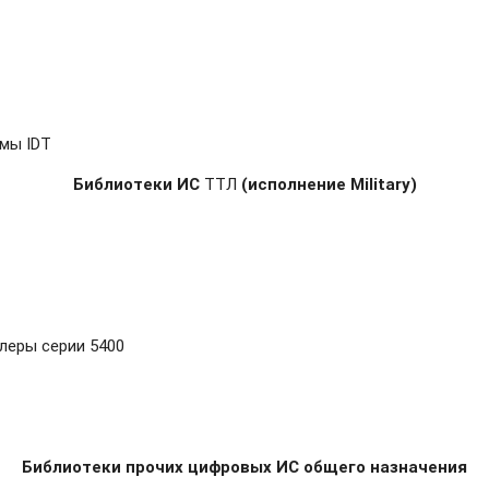
мы IDT
Библиотеки ИС
ТТЛ
(исполнение Military)
леры серии 5400
Библиотеки прочих цифровых ИС общего назначения