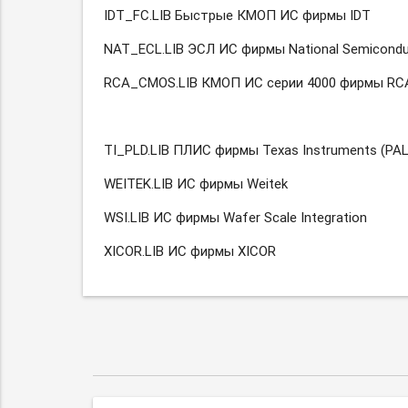
IDT_FC.LIB Быстрые КМОП ИС фирмы IDT
NAT_ECL.LIB ЭСЛ ИС фирмы National Semicondu
RCA_CMOS.LIB КМОП ИС серии 4000 фирмы RC
TI_PLD.LIB ПЛИС фирмы Texas Instruments (PAL
WEITEK.LIB ИС фирмы Weitek
WSI.LIB ИС фирмы Wafer Scale Integration
XICOR.LIB ИС фирмы XICOR