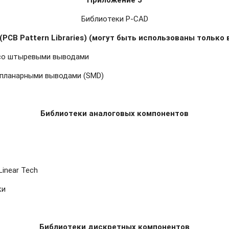
Библиотеки P-CAD
РСВ Pattern Libraries) (могут быть использованы только
 со штыревыми выводами
 планарными выводами (SMD)
Библиотеки аналоговых компонентов
Linear Tech
ки
Библиотеки дискретных компонентов