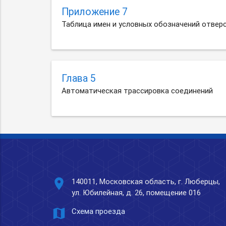
Приложение 7
Таблица имен и условных обозначений отвер
Глава 5
Автоматическая трассировка соединений
place
140011, Московская область, г. Люберцы,
ул. Юбилейная, д. 26, помещение 016
map
Схема проезда