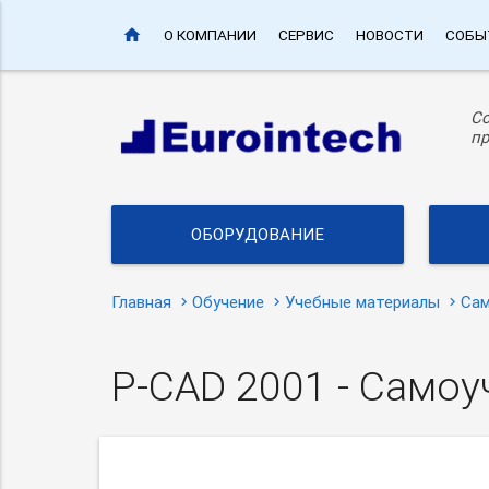
home
О КОМПАНИИ
СЕРВИС
НОВОСТИ
СОБЫ
С
пр
ОБОРУДОВАНИЕ
Главная
Обучение
Учебные материалы
Сам
P-CAD 2001 - Самоу