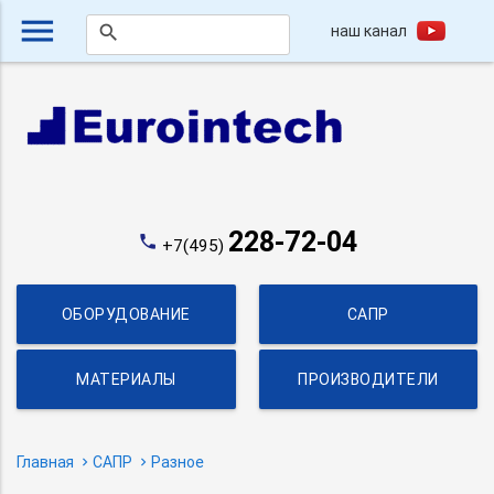
menu
наш канал
search
228-72-04
phone
+7(495)
ОБОРУДОВАНИЕ
САПР
МАТЕРИАЛЫ
ПРОИЗВОДИТЕЛИ
Главная
САПР
Разное