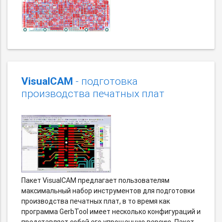
VisualCAM
- подготовка
производства печатных плат
Пакет VisualCAM предлагает пользователям
максимальный набор инструментов для подготовки
производства печатных плат, в то время как
программа GerbTool имеет несколько конфигураций и
представляет собой его упрощенную версию. Пакет