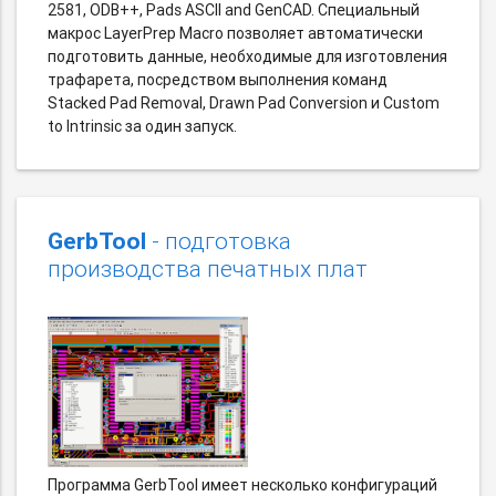
2581, ODB++, Pads ASCII and GenCAD. Специальный
макрос LayerPrep Macro позволяет автоматически
подготовить данные, необходимые для изготовления
трафарета, посредством выполнения команд
Stacked Pad Removal, Drawn Pad Conversion и Custom
to Intrinsic за один запуск.
GerbTool
- подготовка
производства печатных плат
Программа GerbTool имеет несколько конфигураций