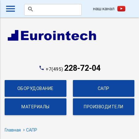
menu
наш канал
search
228-72-04
phone
+7(495)
ОБОРУДОВАНИЕ
САПР
МАТЕРИАЛЫ
ПРОИЗВОДИТЕЛИ
Главная
САПР