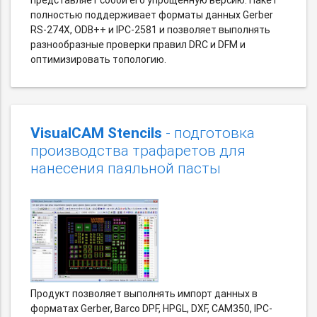
полностью поддерживает форматы данных Gerber
RS-274X, ODB++ и IPC-2581 и позволяет выполнять
разнообразные проверки правил DRC и DFM и
оптимизировать топологию.
VisualCAM Stencils
- подготовка
производства трафаретов для
нанесения паяльной пасты
Продукт позволяет выполнять импорт данных в
форматах Gerber, Barco DPF, HPGL, DXF, CAM350, IPC-