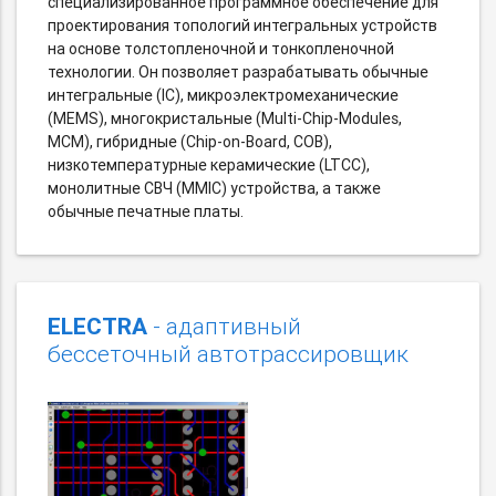
специализированное программное обеспечение для
проектирования топологий интегральных устройств
на основе толстопленочной и тонкопленочной
технологии. Он позволяет разрабатывать обычные
интегральные (IC), микроэлектромеханические
(MEMS), многокристальные (Multi-Chip-Modules,
MCM), гибридные (Chip-on-Board, COB),
низкотемпературные керамические (LTCC),
монолитные СВЧ (MMIC) устройства, а также
обычные печатные платы.
ELECTRA
- адаптивный
бессеточный автотрассировщик