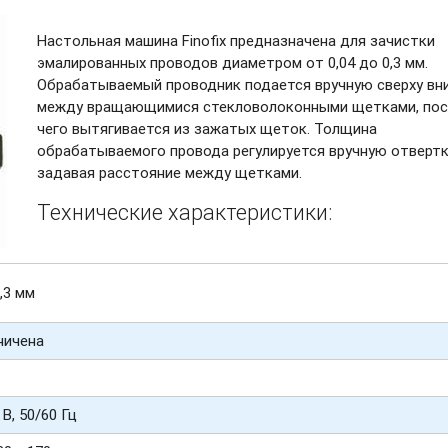
Настольная машина Finofix предназначена для зачистки
эмалированных проводов диаметром от 0,04 до 0,3 мм.
Обрабатываемый проводник подается вручную сверху вн
между вращающимися стекловолоконными щетками, пос
чего вытягивается из зажатых щеток. Толщина
обрабатываемого провода регулируется вручную отвертк
задавая расстояние между щетками.
Технические характеристики:
0,3 мм
ничена
 В, 50/60 Гц