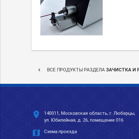
keyboard_arrow_left
ВСЕ ПРОДУКТЫ РАЗДЕЛА
ЗАЧИСТКА И 
place
140011, Московская область, г. Люберцы,
ул. Юбилейная, д. 26, помещение 016
map
Схема проезда