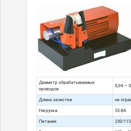
Диаметр обрабатываемых
0,04 — 
проводов
Длина зачистки
не огра
Нагрузка
55 ВА
Питание
230/115