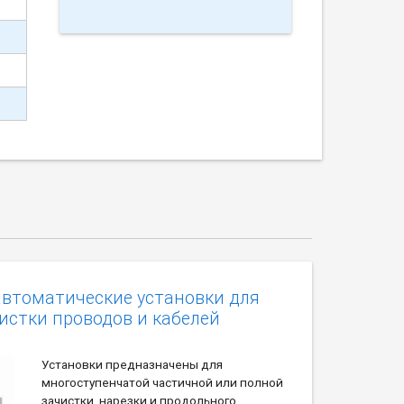
автоматические установки для
истки проводов и кабелей
Установки предназначены для
многоступенчатой частичной или полной
зачистки, нарезки и продольного