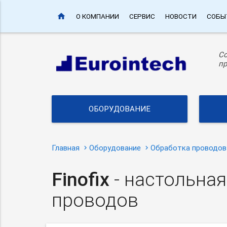
home
О КОМПАНИИ
СЕРВИС
НОВОСТИ
СОБЫ
С
пр
ОБОРУДОВАНИЕ
Главная
Оборудование
Обработка проводов
Finofix
- настольна
проводов