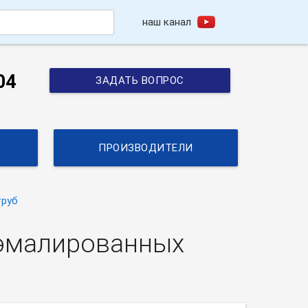
наш канал
h
04
ЗАДАТЬ ВОПРОС
ПРОИЗВОДИТЕЛИ
труб
 эмалированных