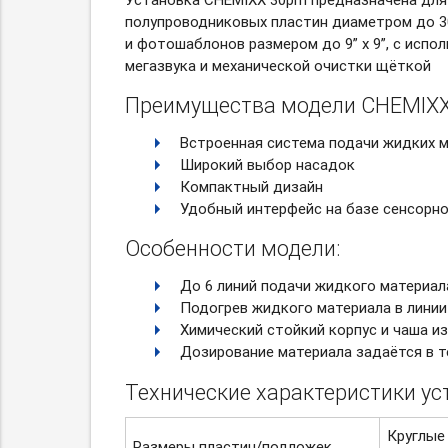
полупроводниковых пластин диаметром до 3
и фотошаблонов размером до 9” x 9”, с испо
мегазвука и механической очистки щёткой
Преимущества модели CHEMIXX
Встроенная система подачи жидких 
Широкий выбор насадок
Компактный дизайн
Удобный интерфейс на базе сенсорно
Особенности модели:
До 6 линий подачи жидкого материал
Подогрев жидкого материала в линии
Химический стойкий корпус и чаша и
Дозирование материала задаётся в т
Технические характеристики у
Круглые
Размеры пластин/подложек