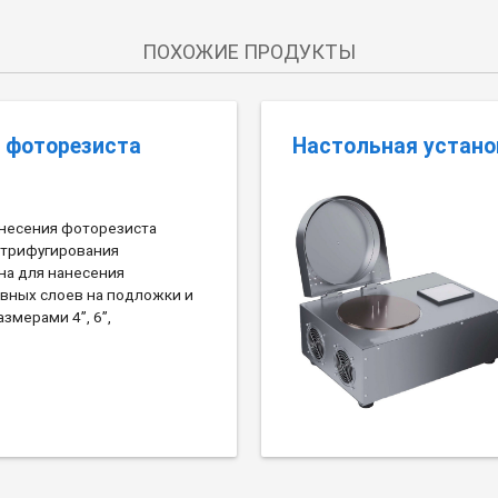
ПОХОЖИЕ ПРОДУКТЫ
 фоторезиста
Настольная устано
анесения фоторезиста
трифугирования
на для нанесения
вных слоев на подложки и
змерами 4”, 6”,