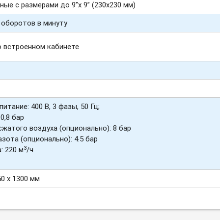
ые с размерами до 9”x 9” (230х230 мм)
 оборотов в минуту
во встроенном кабинете
итание: 400 В, 3 фазы, 50 Гц;
-
0,8
бар
жатого воздуха (опционально): 8 бар
зота (опционально): 4.5 бар
3
: 220 м
/ч
50 х 1300 мм