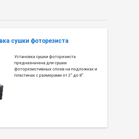
вка сушки фоторезиста
Установка сушки фоторезиста
предназначена для сушки
фоторезистивных слоев на подложках и
пластинах с размерами от 2” до 8”.