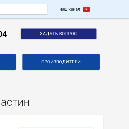
наш канал
h
04
ЗАДАТЬ ВОПРОС
ПРОИЗВОДИТЕЛИ
ластин