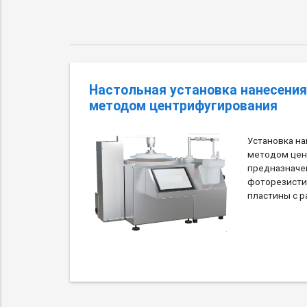
Настольная установка нанесения
методом центрифугирования
Установка н
методом цен
предназначе
фоторезисти
пластины с ра