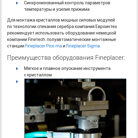
Синхронизованный контроль параметров
температуры и усилия прижима
Для монтажа кристаллов мощных силовых модулей
по технологии спекания серебра компания Евроинтех
рекомендует использовать оборудование немецкой
компании Finetech: полуавтоматические монтажные
станции
Fineplacer Pico ma
и
Fineplacer Sigma
.
Преимущества оборудования Fineplacer:
Мягкое и плавное опускание инструмента
с кристаллом