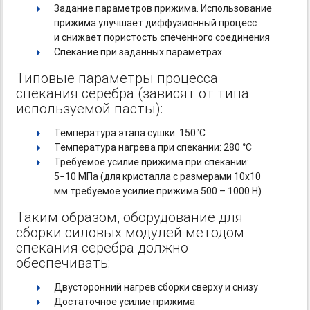
Задание параметров прижима. Использование
прижима улучшает диффузионный процесс
и снижает пористость спеченного соединения
Спекание при заданных параметрах
Типовые параметры процесса
спекания серебра (зависят от типа
используемой пасты):
Температура этапа сушки: 150°С
Температура нагрева при спекании: 280 °С
Требуемое усилие прижима при спекании:
5−10 МПа (для кристалла с размерами 10х10
мм требуемое усилие прижима 500 – 1000 Н)
Таким образом, оборудование для
сборки силовых модулей методом
спекания серебра должно
обеспечивать:
Двусторонний нагрев сборки сверху и снизу
Достаточное усилие прижима