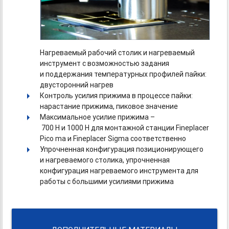
Нагреваемый рабочий столик и нагреваемый
инструмент с возможностью задания
и поддержания температурных профилей пайки:
двусторонний нагрев
Контроль усилия прижима в процессе пайки:
нарастание прижима, пиковое значение
Максимальное усилие прижима –
700 Н и 1000 Н для монтажной станции Fineplacer
Pico ma и Fineplacer Sigma соответственно
Упрочненная конфигурация позиционирующего
и нагреваемого столика, упрочненная
конфигурация нагреваемого инструмента для
работы с большими усилиями прижима