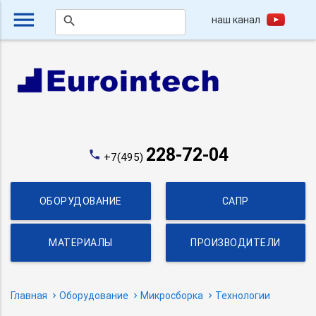
menu
наш канал
search
228-72-04
phone
+7(495)
ОБОРУДОВАНИЕ
САПР
МАТЕРИАЛЫ
ПРОИЗВОДИТЕЛИ
Главная
Оборудование
Микросборка
Технологии