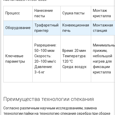
Нанесение
Монтаж
Процесс
Сушка пасты
пасты
кристалла
Трафаретный
Конвекционная
Монтажная
Оборудование
принтер
печь
станция
Разрешение:
Минимальн
50−100 мкм
Время: 20 мин
прижим,
Ключевые
Скорость:
Температура:
небольшой
параметры
20−100 мм/с
120 °С
нагрев для
Давление:
Среда: воздух
фиксации
3−6 кг
кристалла
Преимущества технологии спекания
Согласно различным научным исследованиям, замена
технологии пайки на технологию спекания серебра при сборке