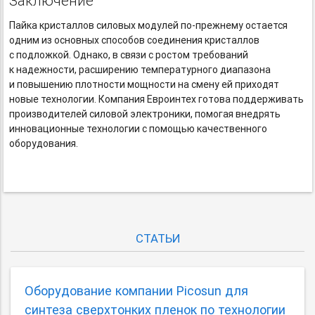
Заключение
Пайка кристаллов силовых модулей
по-прежнему
остается
одним из основных способов соединения кристаллов
с подложкой. Однако, в связи с ростом требований
к надежности, расширению температурного диапазона
и повышению плотности мощности на смену ей приходят
новые технологии. Компания Евроинтех готова поддерживать
производителей силовой электроники, помогая внедрять
инновационные технологии с помощью качественного
оборудования.
СТАТЬИ
Оборудование компании Picosun для
синтеза сверхтонких пленок по технологии