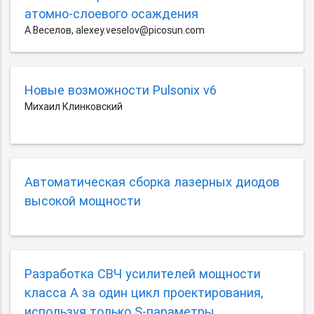
атомно-слоевого осаждения
А.Веселов, alexey.veselov@picosun.com
Новые возможности Pulsonix v6
Михаил Клинковский
Автоматическая сборка лазерных диодов
высокой мощности
Разработка СВЧ усилителей мощности
класса А за один цикл проектирования,
используя только S-параметры