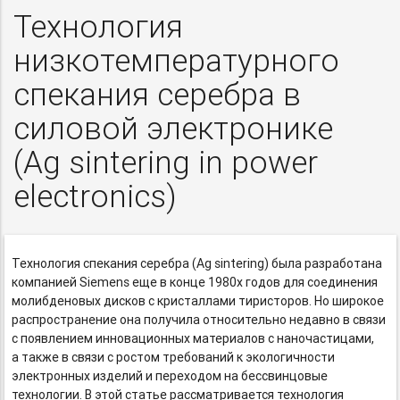
Технология
низкотемпературного
спекания серебра в
силовой электронике
(Ag sintering in power
electronics)
Технология спекания серебра (Ag sintering) была разработана
компанией Siemens еще в конце 1980х годов для соединения
молибденовых дисков с кристаллами тиристоров. Но широкое
распространение она получила относительно недавно в связи
с появлением инновационных материалов с наночастицами,
а также в связи с ростом требований к экологичности
электронных изделий и переходом на бессвинцовые
технологии. В этой статье рассматривается технология