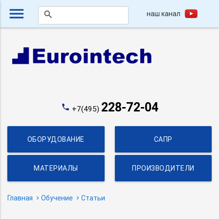
menu
наш канал
search
228-72-04
phone
+7(495)
ОБОРУДОВАНИЕ
САПР
МАТЕРИАЛЫ
ПРОИЗВОДИТЕЛИ
Главная
Обучение
Статьи