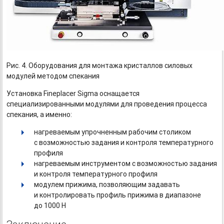
Рис. 4. Оборудования для монтажа кристаллов силовых
модулей методом спекания
Установка Fineplacer Sigma оснащается
специализированными модулями для проведения процесса
спекания, а именно:
нагреваемым упрочненным рабочим столиком
с возможностью задания и контроля температурного
профиля
нагреваемым инструментом с возможностью задания
и контроля температурного профиля
модулем прижима, позволяющим задавать
и контролировать профиль прижима в диапазоне
до 1000 Н