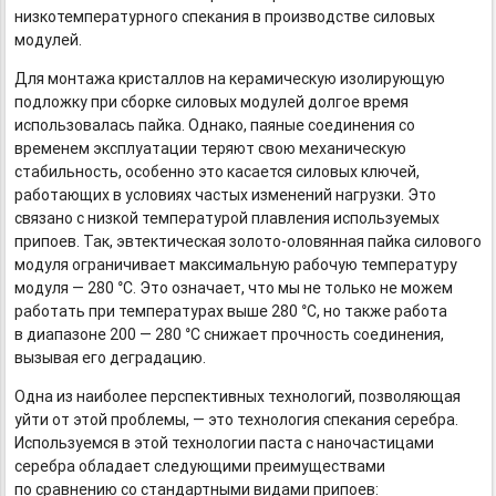
низкотемпературного спекания в производстве силовых
модулей.
Для монтажа кристаллов на керамическую изолирующую
подложку при сборке силовых модулей долгое время
использовалась пайка. Однако, паяные соединения со
временем эксплуатации теряют свою механическую
стабильность, особенно это касается силовых ключей,
работающих в условиях частых изменений нагрузки. Это
связано с низкой температурой плавления используемых
припоев. Так, эвтектическая
золото-оловянная
пайка силового
модуля ограничивает максимальную рабочую температуру
модуля — 280 °С. Это означает, что мы не только не можем
работать при температурах выше 280 °С, но также работа
в диапазоне 200 — 280 °С снижает прочность соединения,
вызывая его деградацию.
Одна из наиболее перспективных технологий, позволяющая
уйти от этой проблемы, — это технология спекания серебра.
Используемся в этой технологии паста с наночастицами
серебра обладает следующими преимуществами
по сравнению со стандартными видами припоев: