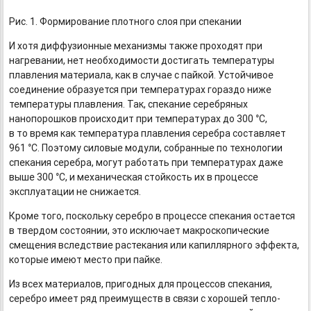
Рис. 1. Формирование плотного слоя при спекании
И хотя диффузионные механизмы также проходят при
нагревании, нет необходимости достигать температуры
плавления материала, как в случае с пайкой. Устойчивое
соединение образуется при температурах гораздо ниже
температуры плавления. Так, спекание серебряных
нанопорошков происходит при температурах до 300 °С,
в то время как температура плавления серебра составляет
961 °С. Поэтому силовые модули, собранные по технологии
спекания серебра, могут работать при температурах даже
выше 300 °С, и механическая стойкость их в процессе
эксплуатации не снижается.
Кроме того, поскольку серебро в процессе спекания остается
в твердом состоянии, это исключает макроскопические
смещения вследствие растекания или капиллярного эффекта,
которые имеют место при пайке.
Из всех материалов, пригодных для процессов спекания,
серебро имеет ряд преимуществ в связи с хорошей тепло-