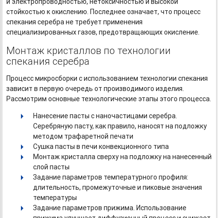
и электропроводностью, нетоксичностью и высокой
стойкостью к окислению. Последнее означает, что процесс
спекания серебра не требует применения
специализированных газов, предотвращающих окисление.
Монтаж кристаллов по технологии
спекания серебра
Процесс микросборки с использованием технологии спекания
зависит в первую очередь от производимого изделия.
Рассмотрим основные технологические этапы этого процесса.
Нанесение пасты с наночастицами серебра.
Серебряную пасту, как правило, наносят на подложку
методом трафаретной печати
Сушка пасты в печи конвекционного типа
Монтаж кристалла сверху на подложку на нанесенный
слой пасты
Задание параметров температурного профиля:
длительность, промежуточные и пиковые значения
температуры
Задание параметров прижима. Использование
прижима улучшает диффузионный процесс и снижает