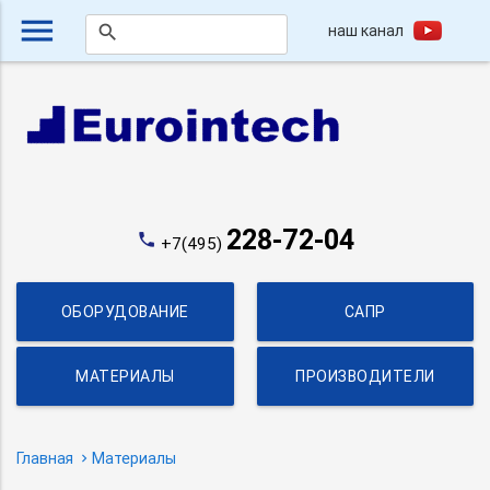
menu
наш канал
search
228-72-04
phone
+7(495)
ОБОРУДОВАНИЕ
САПР
МАТЕРИАЛЫ
ПРОИЗВОДИТЕЛИ
Главная
Материалы