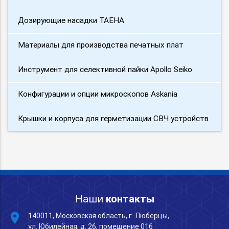
Дозирующие насадки TAEHA
Материалы для производства печатных плат
Инструмент для селективной пайки Apollo Seiko
Конфигурации и опции микроскопов Askania
Крышки и корпуса для герметизации СВЧ устройств
Наши
контакты
place
140011, Московская область, г. Люберцы,
ул. Юбилейная, д. 26, помещение 016