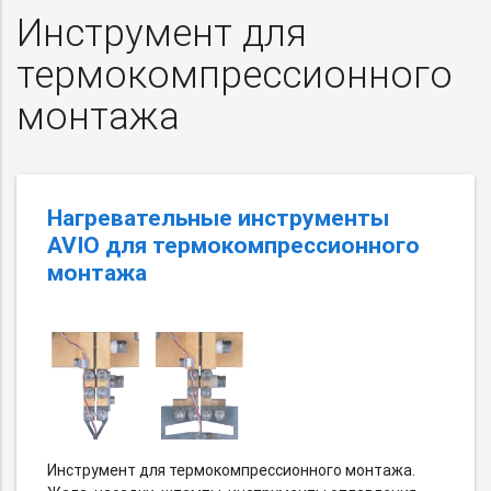
Инструмент для
термокомпрессионного
монтажа
Нагревательные инструменты
AVIO для термокомпрессионного
монтажа
Инструмент для термокомпрессионного монтажа.