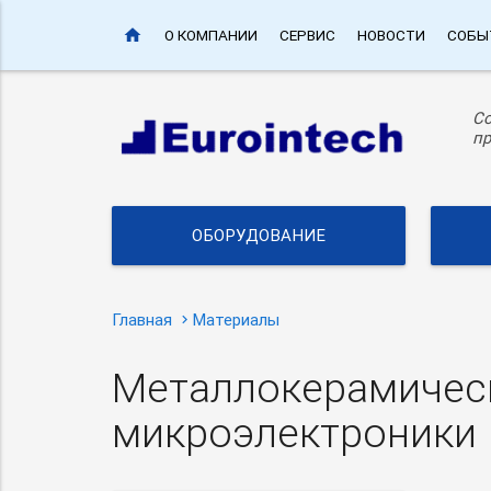
home
О КОМПАНИИ
СЕРВИС
НОВОСТИ
СОБЫ
С
пр
ОБОРУДОВАНИЕ
Главная
Материалы
Металлокерамическ
микроэлектроники