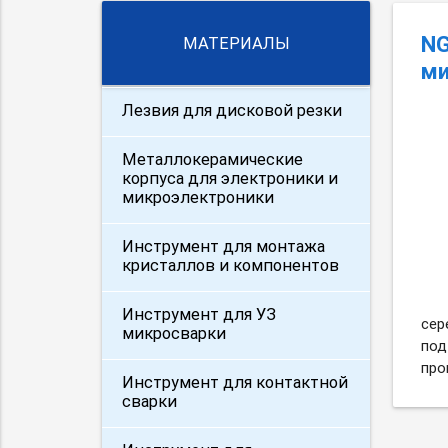
NG
МАТЕРИАЛЫ
ми
Лезвия для дисковой резки
Металлокерамические
корпуса для электроники и
микроэлектроники
Инструмент для монтажа
кристаллов и компонентов
Инструмент для УЗ
сер
микросварки
под
про
Инструмент для контактной
сварки