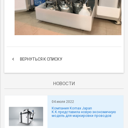
keyboard_arrow_left
ВЕРНУТЬСЯ К СПИСКУ
НОВОСТИ
04 июля 2022
Компания Komax Japan
K.K.представила новую экономичную
модель для маркировки проводов