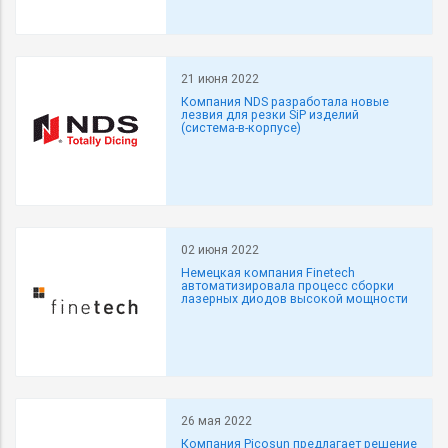
21 июня 2022
Компания NDS разработала новые
лезвия для резки SiP изделий
(система-в-корпусе)
02 июня 2022
Немецкая компания Finetech
автоматизировала процесс сборки
лазерных диодов высокой мощности
26 мая 2022
Компания Picosun предлагает решение