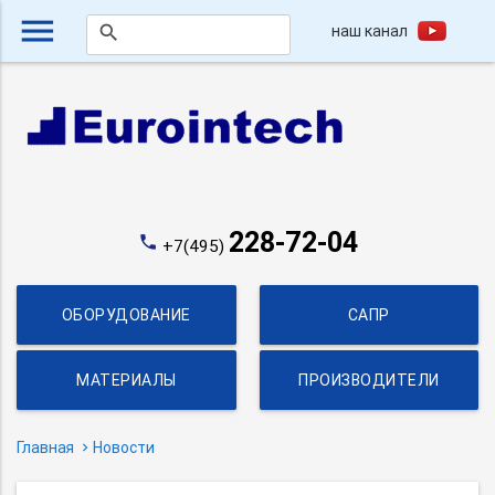
menu
наш канал
search
228-72-04
phone
+7(495)
ОБОРУДОВАНИЕ
САПР
МАТЕРИАЛЫ
ПРОИЗВОДИТЕЛИ
Главная
Новости