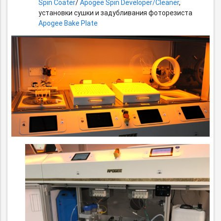
Spin Coater
/
Apogee Spin Developer/Cleaner
,
установки сушки и задубливания фоторезиста
Apogee Bake Plate