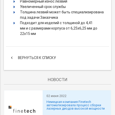
Равномерный износ лезвий
Увеличенный срок службы
Толщина лезвий может быть специализирована
под задачи Заказчика
Подходит для изделий с толщиной до 4,41
мм и с размерами корпуса от 6,25х6,25 мм до
22х15 мм
keyboard_arrow_left
ВЕРНУТЬСЯ К СПИСКУ
НОВОСТИ
02 июня 2022
Немецкая компания Finetech
автоматизировала процесс сборки
лазерных диодов высокой мощности