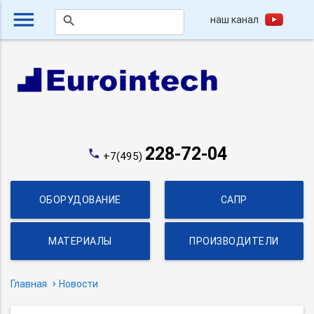
menu
наш канал
search
228-72-04
phone
+7(495)
ОБОРУДОВАНИЕ
САПР
МАТЕРИАЛЫ
ПРОИЗВОДИТЕЛИ
Главная
Новости