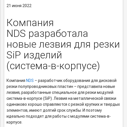
21 июня 2022
Компания
NDS разработала
новые лезвия для резки
SiP изделий
(система-в-корпусе)
Компания
NDS
– разработчик оборудования для дисковой
резки полупроводниковых пластин – представила новые
лезвия, разработанные специальное для резки модулей
система-в-корпусе
(SiP). Лезвия на металлической связки
одинаково хорошо справляются с резкой хрупких и твердых
элементов, имеют долгий срок службы. И поэтому
идеально подходят для работы с модулями система-в-
корпусе.