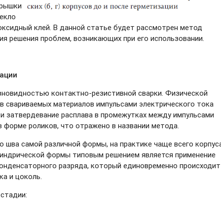
крышки
екло
поксидный клей. В данной статье будет рассмотрен метод
ия решения проблем, возникающих при его использовании.
зации
азновидностью
контактно-резистивной
сварки. Физической
в свариваемых материалов импульсами электрического тока
 и затвердевание расплава в промежутках между импульсами
в форме роликов, что отражено в названии метода.
о шва самой различной формы, на практике чаще всего корпус
линдрической формы типовым решением является применение
конденсаторного разряда, который единовременно происходит
ка и цоколь.
стадии: