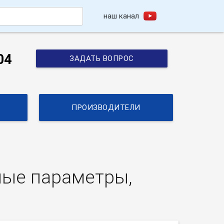
наш канал
h
04
ЗАДАТЬ ВОПРОС
ПРОИЗВОДИТЕЛИ
ные параметры,