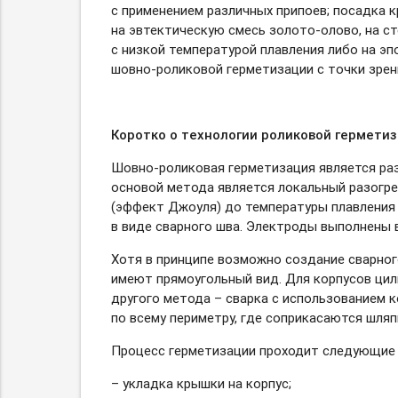
с применением различных припоев; посадка 
на эвтектическую смесь
золото-олово,
на ст
с низкой температурой плавления либо на э
шовно-роликовой
герметизации с точки зрен
Коротко о технологии роликовой гермети
Шовно-роликовая
герметизация является р
основой метода является локальный разогре
(эффект Джоуля) до температуры плавления
в виде сварного шва. Электроды выполнены 
Хотя в принципе возможно создание сварног
имеют прямоугольный вид. Для корпусов ци
другого метода – сварка с использованием 
по всему периметру, где соприкасаются шляп
Процесс герметизации проходит следующие 
– укладка крышки на корпус;