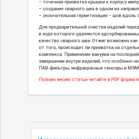
– точечная прихватка крышки к корпусу импу
– создание сварного шва в одном из направлен
– окончательная герметизация – шов вдоль ос
Для предварительной очистки изделий перед
в ходе которого удаляются адсорбированные
качество сварного шва. Отжиг возможен как 
от того, происходит ли прихватка на отдель
комплекса. Применение вакуума на последней
завершении внутри изделий, что особенно не
ПАВ-фильтры,
инфракрасные сенсоры и МЭМ
Полную весию статьи читайте в PDF формате