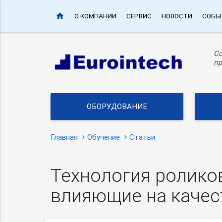
home
О КОМПАНИИ
СЕРВИС
НОВОСТИ
СОБЫ
С
пр
ОБОРУДОВАНИЕ
Главная
Обучение
Статьи
Технология ролико
влияющие на качес