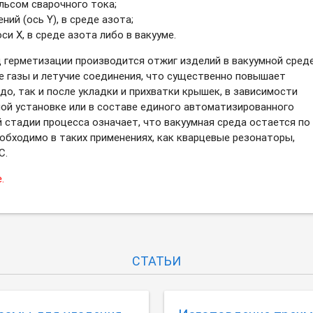
льсом сварочного тока;
ий (ось Y), в среде азота;
и X, в среде азота либо в вакууме.
 герметизации производится отжиг изделий в вакуумной среде
 газы и летучие соединения, что существенно повышает
до, так и после укладки и прихватки крышек, в зависимости
ной установке или в составе единого автоматизированного
 стадии процесса означает, что вакуумная среда остается по 
обходимо в таких применениях, как кварцевые резонаторы,
С.
.
СТАТЬИ