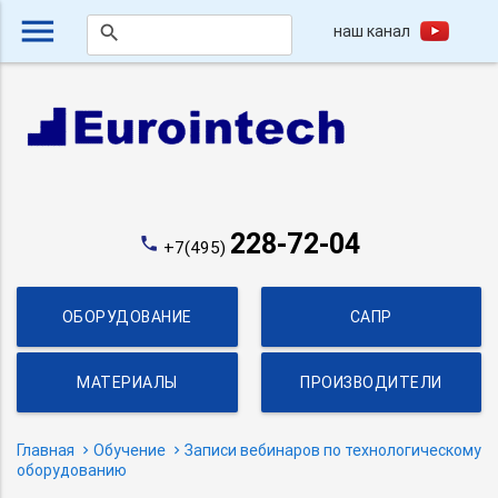
menu
наш канал
search
228-72-04
phone
+7(495)
ОБОРУДОВАНИЕ
САПР
МАТЕРИАЛЫ
ПРОИЗВОДИТЕЛИ
Главная
Обучение
Записи вебинаров по технологическому
оборудованию