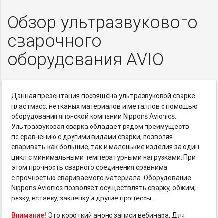
Обзор ультразвукового
сварочного
оборудования AVIO
Данная презентация посвящена ультразвуковой сварке
пластмасс, нетканых материалов и металлов с помощью
оборудования японской компании Nippons Avionics.
Ультразвуковая сварка обладает рядом преимуществ
по сравнению с другими видами сварки, позволяя
сваривать как большие, так и маленькие изделия за один
цикл с минимальными температурными нагрузками. При
этом прочность сварного соединения сравнима
с прочностью свариваемого материала. Оборудование
Nippons Avionics позволяет осуществлять сварку, обжим,
резку, вставку, заклепку и другие процессы.
Внимание!
Это короткий анонс записи вебинара. Для