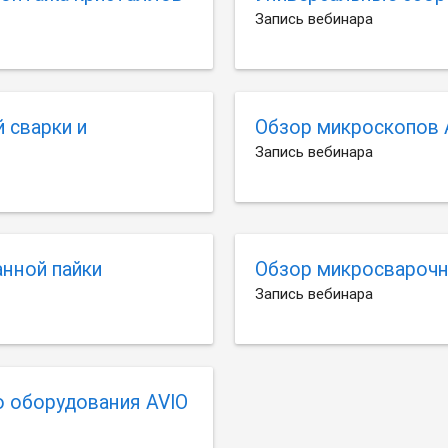
Запись вебинара
 сварки и
Обзор микроскопов 
Запись вебинара
нной пайки
Обзор микросварочн
Запись вебинара
о оборудования AVIO