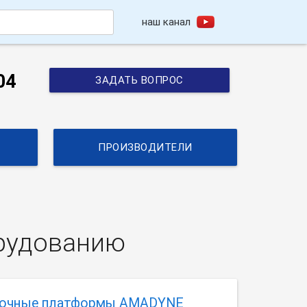
наш канал
h
04
ЗАДАТЬ ВОПРОС
ПРОИЗВОДИТЕЛИ
орудованию
рочные платформы AMADYNE