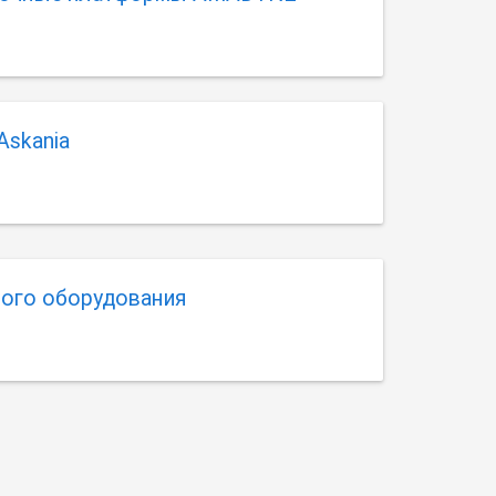
Askania
ого оборудования