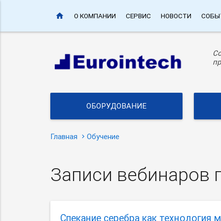
home
О КОМПАНИИ
СЕРВИС
НОВОСТИ
СОБЫ
С
пр
ОБОРУДОВАНИЕ
Главная
Обучение
Записи вебинаров 
Спекание серебра как технология 