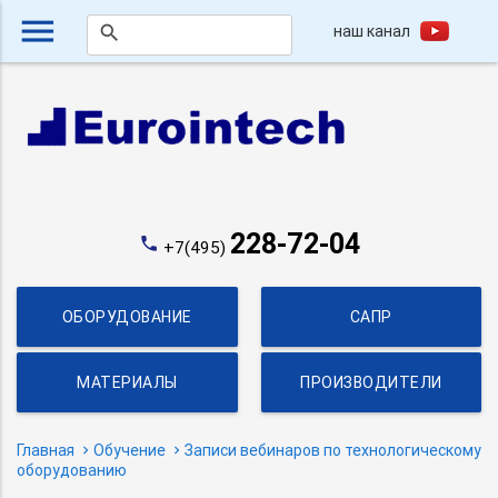
menu
наш канал
search
228-72-04
phone
+7(495)
ОБОРУДОВАНИЕ
САПР
МАТЕРИАЛЫ
ПРОИЗВОДИТЕЛИ
Главная
Обучение
Записи вебинаров по технологическому
оборудованию