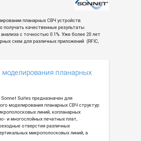
лировании планарных СВЧ устройств.
о получать качественные результаты
нализа с точностью 0.1%. Уже более 20 лет
ных схем для различных приложений (RFIC,
я моделирования планарных
Sonnet Suites предназначен для
ого моделирования планарных СВЧ структур:
икрополосковых линий, копланарных
о- и многослойных печатных плат,
еходные отверстия различных
вертикальных микрополосковых линий, а