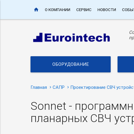
home
О КОМПАНИИ
СЕРВИС
НОВОСТИ
СОБЫ
С
пр
ОБОРУДОВАНИЕ
Главная
САПР
Проектирование СВЧ устройс
Sonnet - программ
планарных СВЧ уст