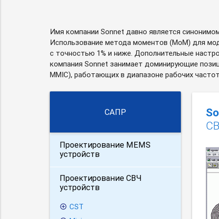
Имя компании Sonnet давно является синонимом
Использование метода моментов (MoM) для мод
с точностью 1% и ниже. Дополнительные настро
компания Sonnet занимает доминирующие позици
MMIC), работающих в диапазоне рабочих частот 
So
САПР
СВ
Проектирование MEMS
устройств
Проектирование СВЧ
устройств
CST