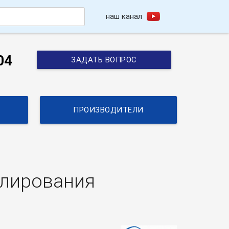
наш канал
h
04
ЗАДАТЬ ВОПРОС
ПРОИЗВОДИТЕЛИ
елирования