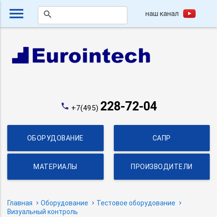
menu
наш канал
search
228-72-04
phone
+7(495)
ОБОРУДОВАНИЕ
САПР
МАТЕРИАЛЫ
ПРОИЗВОДИТЕЛИ
Главная
Оборудование
Тестовое оборудование
Визуальный контроль