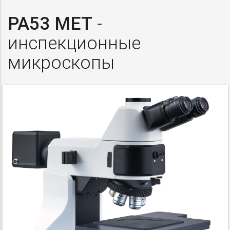
PA53 MET
-
инспекционные
микроскопы