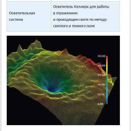
Осветитель Келлера для работы
Осветительная
в отраженном
система
и проходящем свете по методу
светлого и темного поля