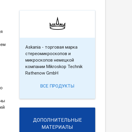
ля
ием
Askania - торговая марка
стереомикроскопов и
микроскопов немецкой
компании Mikroskop Technik
Rathenow GmbH
ВСЕ ПРОДУКТЫ
го
ены
ней
ДОПОЛНИТЕЛЬНЫЕ
МАТЕРИАЛЫ