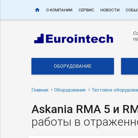
home
О КОМПАНИИ
СЕРВИС
НОВОСТИ
СОБЫ
С
пр
ОБОРУДОВАНИЕ
Главная
Оборудование
Тестовое оборудова
Askania RMA 5 и R
работы в отраженн