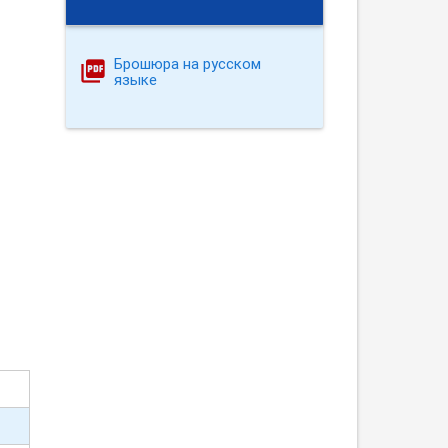
Брошюра на русском
языке