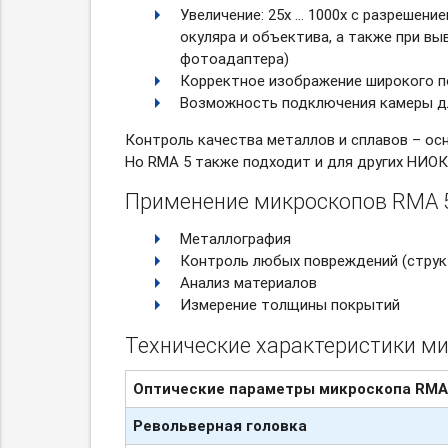
Увеличение: 25х … 1000х с разрешение
окуляра и объектива, а также при вы
фотоадаптера)
Корректное изображение широкого п
Возможность подключения камеры д
Контроль качества металлов и сплавов – ос
Но RMA 5 также подходит и для других НИОК
Применение микроскопов RMA 5
Металлография
Контроль любых повреждений (струк
Анализ материалов
Измерение толщины покрытий
Технические характеристики ми
Оптические
параметры микроскопа
RMA
Револьверная
головка