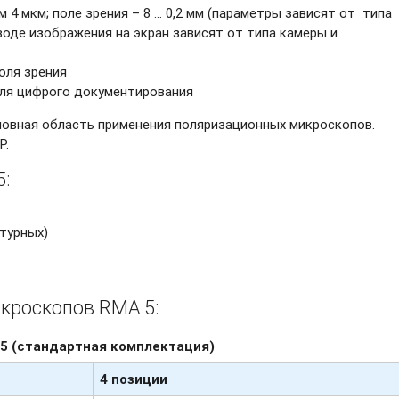
м 4 мкм; поле зрения – 8 … 0,2 мм (параметры зависят от
типа
воде изображения на экран зависят от типа камеры и
оля зрения
ля цифрого документирования
новная область применения поляризационных микроскопов.
Р.
:
турных)
кроскопов RMA 5:
5
(стандартная комплектация)
4 позиции