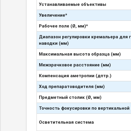
Устанавливаемые
объективы
Увеличение*
Рабочее поле (
Ø,
мм)*
Диапазон регулировки кремальера для 
наводки (мм)
Максимальная высота образца (мм)
Межзрачковое расстояние (мм)
Компенсация аметропии (
дптр
.)
Ход
препаратоводителя
(мм)
Предметный столик (
Ø
, мм)
Точность фокусировки по вертикальной 
Осветительная система