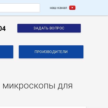
наш канал
h
04
ЗАДАТЬ ВОПРОС
ПРОИЗВОДИТЕЛИ
е микроскопы для