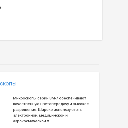
е
оскопы
Микроскопы серии SM-7 обеспечивают
качественную цветопередачу и высокое
разрешение. Широко используются в
электронной, медицинской и
аэрокосмической п