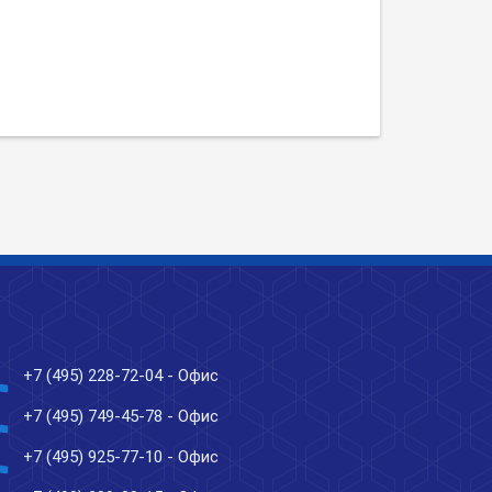
ne
+7 (495) 228-72-04
- Офис
ne
+7 (495) 749-45-78
- Офис
ne
+7 (495) 925-77-10
- Офис