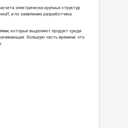
асчета электрически крупных структур
wulf, и по заявлению разработчика
иями, которые выделяют продукт среди
трачивающих большую часть времени: это
s.