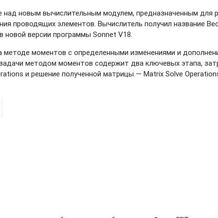
 над новым вычислительным модулем, предназначенным для р
ия проводящих элементов. Вычислитель получил название Beo
 новой версии программы Sonnet V18.
на методе моментов с определенными изменениями и дополнен
М задачи методом моментов содержит два ключевых этапа, за
rations и решение полученной матрицы — Matrix Solve Operation