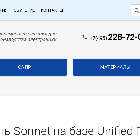
searc
ТИЯ
ОБУЧЕНИЕ
КОНТАКТЫ
овременные решения для
228-72-
phone
+7(495)
оизводства электроники
САПР
МАТЕРИАЛЫ
 Sonnet на базе Unified