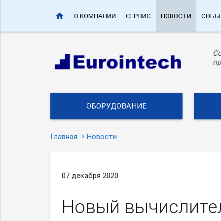
home
О КОМПАНИИ
СЕРВИС
НОВОСТИ
СОБЫ
С
пр
ОБОРУДОВАНИЕ
Главная
Новости
07 декабря 2020
Новый вычислитель