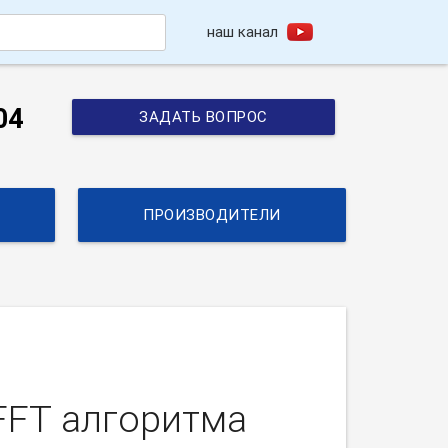
наш канал
h
04
ЗАДАТЬ ВОПРОС
ПРОИЗВОДИТЕЛИ
 FFT алгоритма