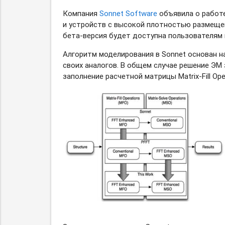
Компания
Sonnet Software
объявила о работе
и устройств с высокой плотностью размещен
бета-версия
будет доступна пользователям в
Алгоритм моделирования в Sonnet основан 
своих аналогов. В общем случае решение Э
заполнение расчетной матрицы
Matrix-Fill
Ope