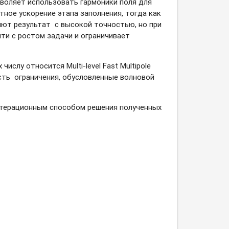
зволяет использовать гармоники поля для
ное ускорение этапа заполнения, тогда как
яют результат с высокой точностью, но при
ти с ростом задачи и ограничивает
х числу относится
Multi-level
Fast Multipole
 есть ограничения, обусловленные волновой
итерационным способом решения полученных