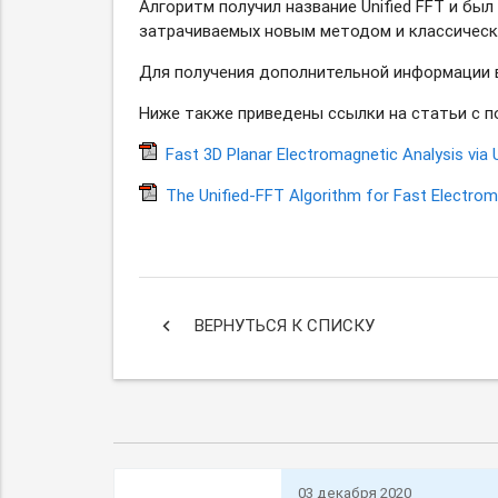
Алгоритм получил название Unified FFT и бы
затрачиваемых новым методом и классическ
Для получения дополнительной информации
Ниже также приведены ссылки на статьи с 
Fast 3D Planar Electromagnetic Analysis
via 
The
Unified-FFT
Algorithm for Fast Electroma
keyboard_arrow_left
ВЕРНУТЬСЯ К СПИСКУ
03 декабря 2020