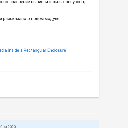
влено сравнение вычислительных ресурсов,
е рассказано о новом модуле.
edia Inside a Rectangular Enclosure
абря 2020