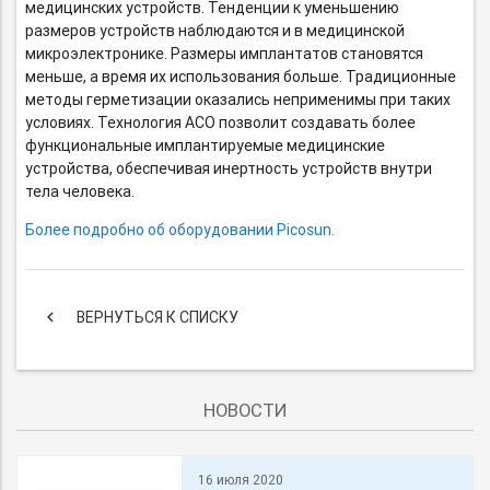
медицинских устройств. Тенденции к уменьшению
размеров устройств наблюдаются и в медицинской
микроэлектронике. Размеры имплантатов становятся
меньше, а время их использования больше. Традиционные
методы герметизации оказались неприменимы при таких
условиях. Технология АСО позволит создавать более
функциональные имплантируемые медицинские
устройства, обеспечивая инертность устройств внутри
тела человека.
Более подробно об оборудовании Picosun.
keyboard_arrow_left
ВЕРНУТЬСЯ К СПИСКУ
НОВОСТИ
16 июля 2020