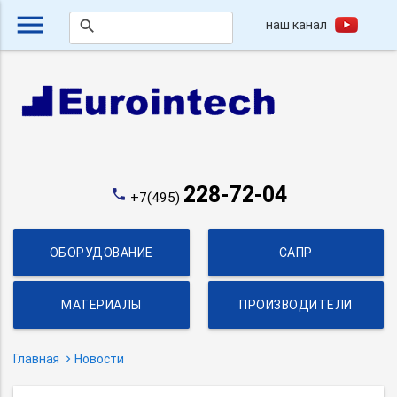
menu
наш канал
search
228-72-04
phone
+7(495)
ОБОРУДОВАНИЕ
САПР
МАТЕРИАЛЫ
ПРОИЗВОДИТЕЛИ
Главная
Новости