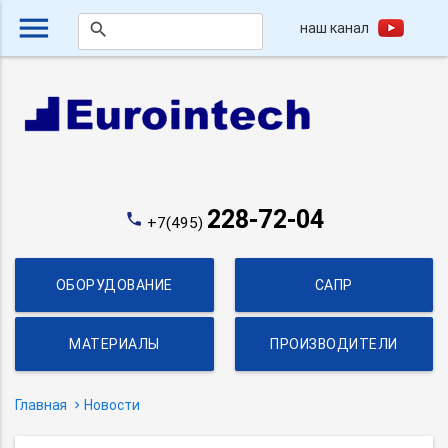
menu
наш канал
search
228-72-04
phone
+7(495)
ОБОРУДОВАНИЕ
САПР
МАТЕРИАЛЫ
ПРОИЗВОДИТЕЛИ
Главная
Новости