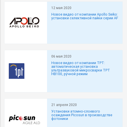
12 мая 2020
Новое видео от компании Apollo Seiko:
установки селективной пайки серии AF
06 мая 2020
Новое видео от компании TPT:
автоматическая установка
ультразвуковой микросварки TPT
HB100, ручной режим
21 апреля 2020
Установки атомно-слоевого
осаждения Picosun в производстве
фотоники