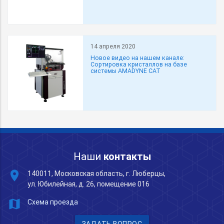
14 апреля 2020
Новое видео на нашем канале:
Сортировка кристаллов на базе
системы AMADYNE CAT
Наши
контакты
place
140011, Московская область, г. Люберцы,
ул. Юбилейная, д. 26, помещение 016
map
Схема проезда
ЗАДАТЬ ВОПРОС