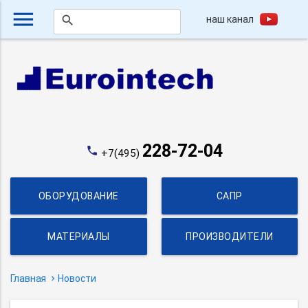
menu
наш канал
search
228-72-04
phone
+7(495)
ОБОРУДОВАНИЕ
САПР
МАТЕРИАЛЫ
ПРОИЗВОДИТЕЛИ
Главная
Новости