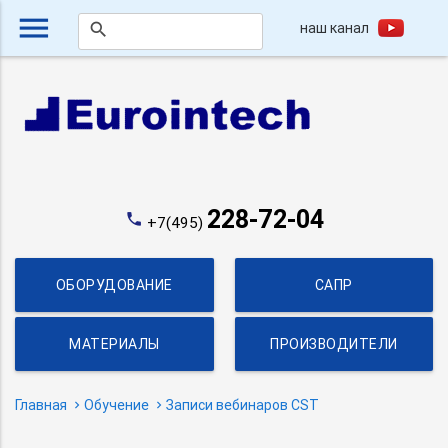
menu
наш канал
search
228-72-04
phone
+7(495)
ОБОРУДОВАНИЕ
САПР
МАТЕРИАЛЫ
ПРОИЗВОДИТЕЛИ
Главная
Обучение
Записи вебинаров CST