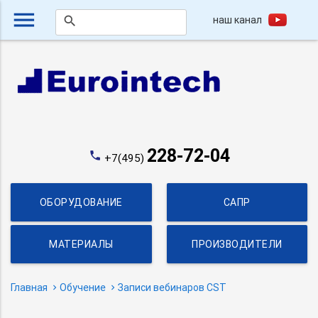
menu
наш канал
search
228-72-04
phone
+7(495)
ОБОРУДОВАНИЕ
САПР
МАТЕРИАЛЫ
ПРОИЗВОДИТЕЛИ
Главная
Обучение
Записи вебинаров CST