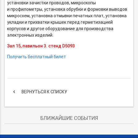
установки зачистки проводов, микроскопы
и профилометры, установка обрубки и формовки выводов
микросхем, установка отмывки печатных плат, установка
укладки и прихватки крышек перед герметизацией
корпусов и другое оборудование для производства
электронных изделий.
Зал 15, павильон 3. стенд D5093
Получить бесплатный билет
keyboard_arrow_left
ВЕРНУТЬСЯ К СПИСКУ
БЛИЖАЙШИЕ СОБЫТИЯ