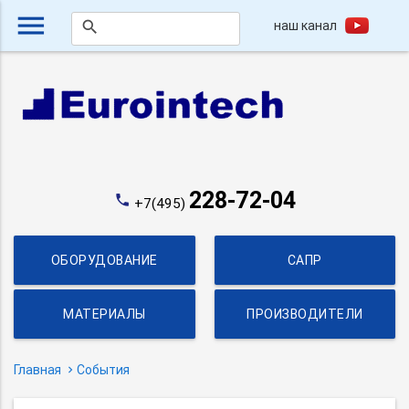
menu
наш канал
search
228-72-04
phone
+7(495)
ОБОРУДОВАНИЕ
САПР
МАТЕРИАЛЫ
ПРОИЗВОДИТЕЛИ
Главная
События