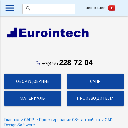
menu
наш канал
search
228-72-04
phone
+7(495)
ОБОРУДОВАНИЕ
САПР
МАТЕРИАЛЫ
ПРОИЗВОДИТЕЛИ
Главная
САПР
Проектирование СВЧ устройств
CAD
Design Software