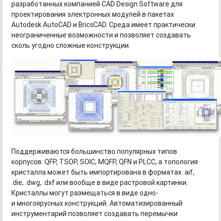
разработанных компанией CAD Design Software для
проектирования электронных модулей в пакетах
Autodesk AutoCAD и BricsCAD. Среда имеет практически
неограниченные возможности и позволяет создавать
сколь угодно сложные конструкции.
Поддерживаются большинство популярных типов
корпусов: QFP, TSOP, SOIC, MQFP, QFN и PLCC, а топология
кристалла может быть импортирована в форматах .aif,
.die, .dwg, .dxf или вообще в виде растровой картинки.
Кристаллы могут размещаться в виде одно-
и многоярусных конструкций. Автоматизированный
инструментарий позволяет создавать перемычки