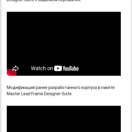
Модификация ранее разработанного корпуса в пакете
Master Lead Frame Designer Suite