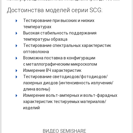
Достоинства моделей серии SCG:
Тестирование при высоких и низких
температурах
Высокая стабильность поддержания
температуры образца
Тестирование спектральных характеристик
оптоволокна
Возможна поставка в конфигурации
с металлографическим микроскопом
Измерение ВЧ характеристик
Тестирование светодиодов/фотодиодов/
лазерных диодов (интенсивность излучения/
длина волны)
Измерение
вольт-амперных
и вольт-фарадных
характеристик тестируемых материалов/
изделий
ВИДЕО SEMISHARE