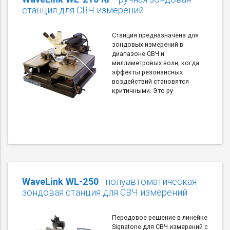
станция для СВЧ измерений
Станция предназначена для
зондовых измерений в
диапазоне СВЧ и
миллиметровых волн, когда
эффекты резонансных
воздействий становятся
критичными. Это ру
WaveLink WL-250
- полуавтоматическая
зондовая станция для СВЧ измерений
Передовое решение в линейке
Signatone для СВЧ измерений с