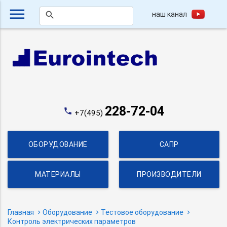
menu
наш канал
search
228-72-04
phone
+7(495)
ОБОРУДОВАНИЕ
САПР
МАТЕРИАЛЫ
ПРОИЗВОДИТЕЛИ
Главная
Оборудование
Тестовое оборудование
Контроль электрических параметров