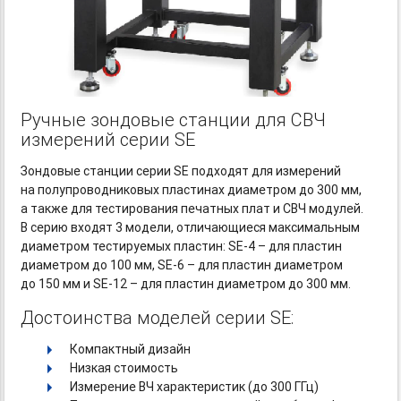
Ручные зондовые станции для СВЧ
измерений серии SE
Зондовые станции серии SE подходят для измерений
на полупроводниковых пластинах диаметром до 300 мм,
а также для тестирования печатных плат и СВЧ модулей.
В серию входят 3 модели, отличающиеся максимальным
диаметром тестируемых пластин:
SE-4
– для пластин
диаметром до 100 мм,
SE-6
– для пластин диаметром
до 150 мм и SE-12
– для пластин диаметром до 300 мм.
Достоинства моделей серии SE:
Компактный дизайн
Низкая стоимость
Измерение ВЧ характеристик (до 300 ГГц)