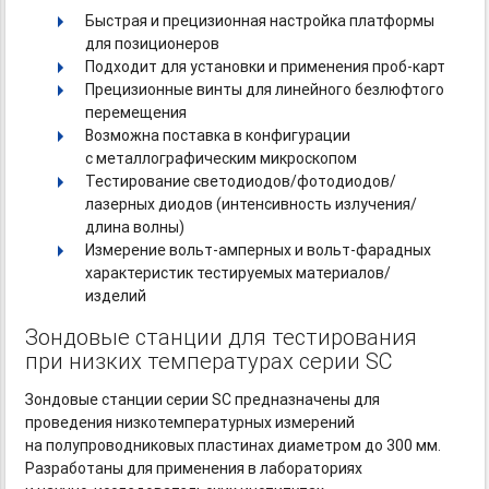
Быстрая и прецизионная настройка платформы
для позиционеров
Подходит для установки и применения проб-карт
Прецизионные винты для линейного безлюфтого
перемещения
Возможна поставка в конфигурации
с металлографическим микроскопом
Тестирование светодиодов/фотодиодов/
лазерных диодов (интенсивность излучения/
длина волны)
Измерение
вольт-амперных
и вольт-фарадных
характеристик тестируемых материалов/
изделий
Зондовые станции для тестирования
при низких температурах серии SC
Зондовые станции серии SC предназначены для
проведения низкотемпературных измерений
на полупроводниковых пластинах диаметром до 300 мм.
Разработаны для применения в лабораториях