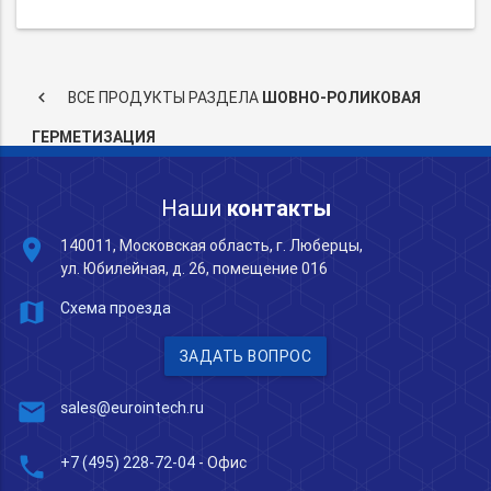
keyboard_arrow_left
ВСЕ ПРОДУКТЫ РАЗДЕЛА
ШОВНО-РОЛИКОВАЯ
ГЕРМЕТИЗАЦИЯ
Наши
контакты
place
140011, Московская область, г. Люберцы,
ул. Юбилейная, д. 26, помещение 016
map
Схема проезда
ЗАДАТЬ ВОПРОС
mail
sales@eurointech.ru
phone
+7 (495) 228-72-04
- Офис