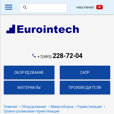
menu
наш канал
search
228-72-04
phone
+7(495)
ОБОРУДОВАНИЕ
САПР
МАТЕРИАЛЫ
ПРОИЗВОДИТЕЛИ
Главная
Оборудование
Микросборка
Герметизация
Шовно-роликовая герметизация