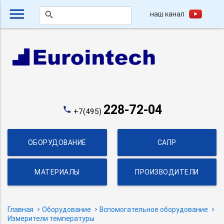
menu
наш канал
search
228-72-04
phone
+7(495)
ОБОРУДОВАНИЕ
САПР
МАТЕРИАЛЫ
ПРОИЗВОДИТЕЛИ
Главная
Оборудование
Вспомогательное оборудование
Измерители температуры