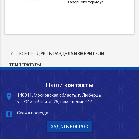
лазерного термоуп
keyboard_arrow_left
ВСЕ ПРОДУКТЫ РАЗДЕЛА
ИЗМЕРИТЕЛИ
ТЕМПЕРАТУРЫ
Наши
контакты
place
140011, Московская область, г. Люберцы,
ул. Юбилейная, д. 26, помещение 016
map
Схема проезда
ЗАДАТЬ ВОПРОС