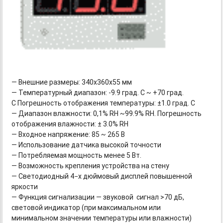
— Внешние размеры: 340х360х55 мм
— Температурный диапазон: -
9.9
град. С ~ +70 град.
С Погрешность отображения температуры: ±1.0 град. С
— Диапазон влажности: 0,1% RH ~99.9% RH. Погрешность
отображения влажности: ± 3.0% RH
— Входное напряжение: 85 ~ 265 В
— Использование датчика высокой точности
— Потребляемая мощность менее 5 Вт.
— Возможность крепления устройства на стену
— Светодиодный 4−х дюймовый дисплей повышенной
яркости
— Функция сигнализации — звуковой сигнал >70 дБ,
световой индикатор (при максимальном или
минимальном значении температуры или влажности)