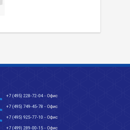
ne
+7 (495) 228-72-04
- Офис
ne
+7 (495) 749-45-78
- Офис
ne
+7 (495) 925-77-10
- Офис
ne
+7 (499) 289-00-15
- Офис