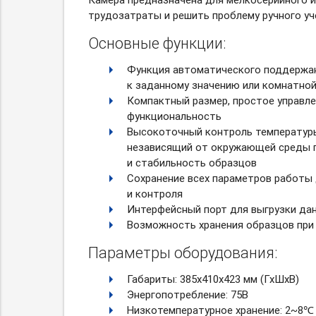
трудозатраты и решить проблему ручного уч
Основные функции:
Функция автоматического поддержан
к заданному значению или комнатно
Компактный размер, простое управле
функциональность
Высокоточный контроль температуры
независящий от окружающей среды 
и стабильность образцов
Сохранение всех параметров работы
и контроля
Интерфейсный порт для выгрузки да
Возможность хранения образцов при 
Параметры оборудования:
Габариты: 385х410х423 мм (ГхШхВ)
Энергопотребление: 75В
Низкотемпературное хранение: 2~8℃