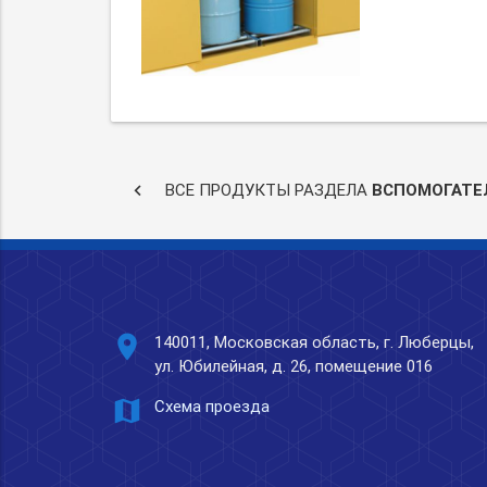
keyboard_arrow_left
ВСЕ ПРОДУКТЫ РАЗДЕЛА
ВСПОМОГАТЕ
place
140011, Московская область, г. Люберцы,
ул. Юбилейная, д. 26, помещение 016
map
Схема проезда