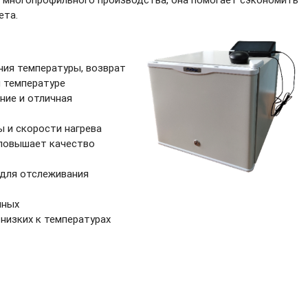
ета.
ия температуры, возврат
й температуре
ние и отличная
 и скорости нагрева
повышает качество
 для отслеживания
нных
низких к температурах