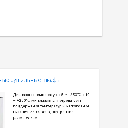
мные сушильные шкафы
Диапазоны температур: +5 ~ +250℃; +10
~ +250℃, минимальная погрешность
поддержания температуры, напряжение
питания: 220В; 380В, внутренние
размеры кам