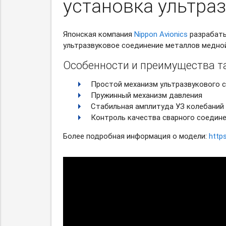
установка ультра
Японская компания
Nippon
Avionics
разрабаты
ультразвуковое соединение металлов медной
Особенности и преимущества та
Простой механизм ультразвукового 
Пружинный механизм давления
Стабильная амплитуда УЗ колебаний
Контроль качества сварного соедин
Более подробная информация о модели:
http