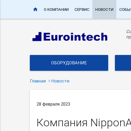
home
О КОМПАНИИ
СЕРВИС
НОВОСТИ
СОБЫ
С
пр
ОБОРУДОВАНИЕ
Главная
Новости
28 февраля 2023
Компания NipponA