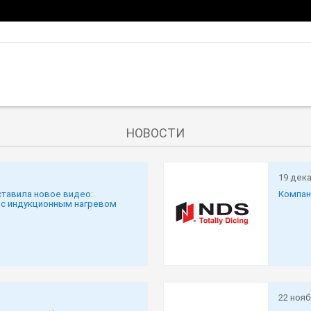
НОВОСТИ
19 дек
ставила новое видео:
Компан
 с индукционным нагревом
22 нояб