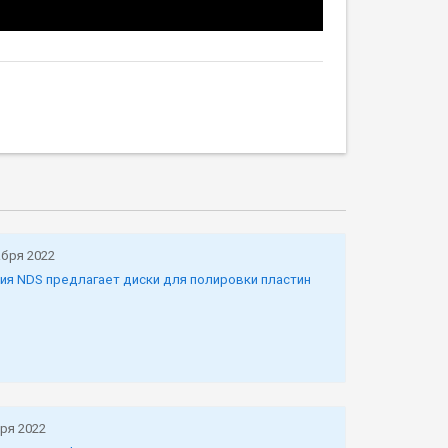
абря 2022
ия NDS предлагает диски для полировки пластин
ря 2022