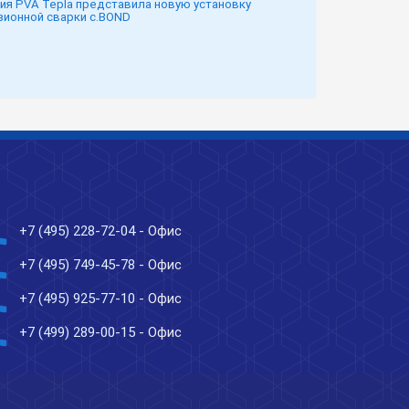
ия PVA Tepla представила новую установку
ионной сварки c.BOND
ne
+7 (495) 228-72-04
- Офис
ne
+7 (495) 749-45-78
- Офис
ne
+7 (495) 925-77-10
- Офис
ne
+7 (499) 289-00-15
- Офис