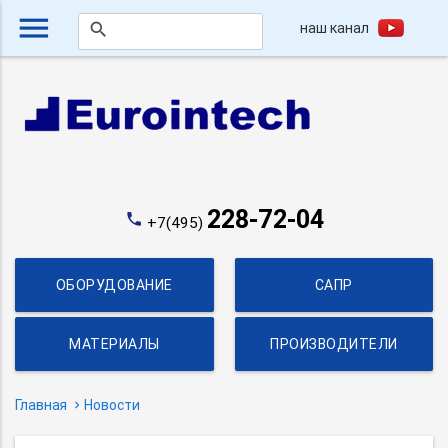
menu
наш канал
search
228-72-04
phone
+7(495)
ОБОРУДОВАНИЕ
САПР
МАТЕРИАЛЫ
ПРОИЗВОДИТЕЛИ
Главная
Новости