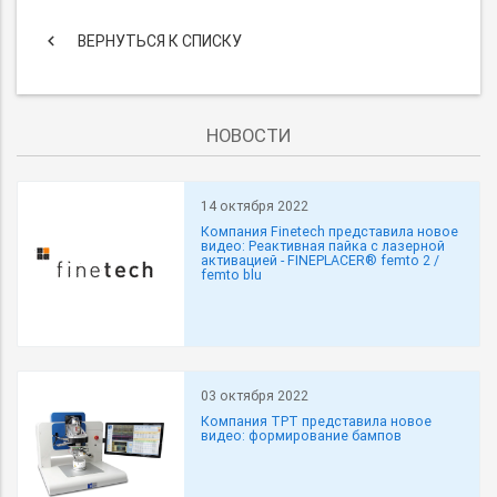
keyboard_arrow_left
ВЕРНУТЬСЯ К СПИСКУ
НОВОСТИ
14 октября 2022
Компания Finetech представила новое
видео: Реактивная пайка с лазерной
активацией - FINEPLACER® femto 2 /
femto blu
03 октября 2022
Компания TPT представила новое
видео: формирование бампов