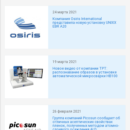
24 марта 2021
Компания Osiris International
представила новую установку UNIXX
EBR A20
19 марта 2021
Новое видео от компании TPT:
распознавание образов в установке
автоматической микросварки HB100
26 февраля 2021
Группа компаний Picosun сообщает об
отличных асептических свойствах
пленок, полученных методом атомно-
слоевого осаждения ALD