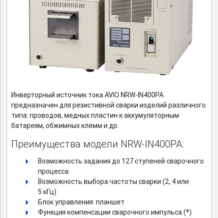
Инверторный источник тока
AVIO NRW-IN400PA
предназначен для резистивной сварки изделий различного
типа: проводов, медных пластин к аккумуляторным
батареям, обжимных клемм и др.
Преимущества модели NRW-IN400PA:
Возможность задания до 127 ступеней сварочного
процесса
Возможность выбора частоты сварки (2, 4 или
5 кГц)
Блок управления: планшет
Функция компенсации сварочного импульса (*)