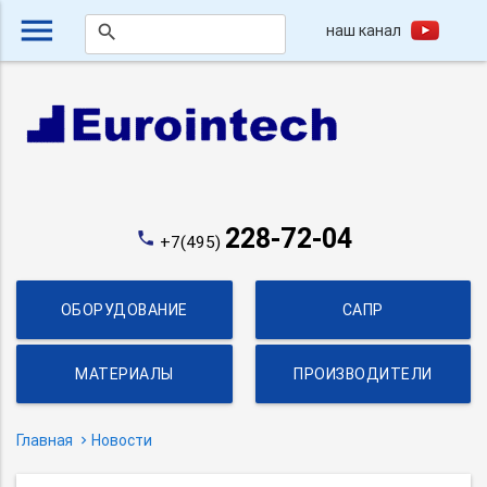
menu
наш канал
search
228-72-04
phone
+7(495)
ОБОРУДОВАНИЕ
САПР
МАТЕРИАЛЫ
ПРОИЗВОДИТЕЛИ
Главная
Новости