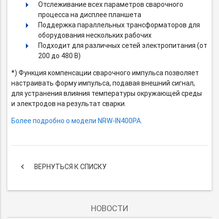
Отслеживание всех параметров сварочного
процесса на дисплее планшета
Поддержка параллельных трансформаторов для
оборудования нескольких рабочих
Подходит для различных сетей электропитания (от
200 до 480 В)
*) Функция компенсации сварочного импульса позволяет
настраивать форму импульса, подавая внешний сигнал,
для устранения влияния температуры окружающей среды
и электродов на результат сварки.
Более подробно о модели NRW-IN400PA.
keyboard_arrow_left
ВЕРНУТЬСЯ К СПИСКУ
НОВОСТИ