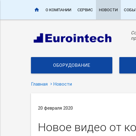
home
О КОМПАНИИ
СЕРВИС
НОВОСТИ
СОБЫ
С
пр
ОБОРУДОВАНИЕ
Главная
Новости
20 февраля 2020
Новое видео от к