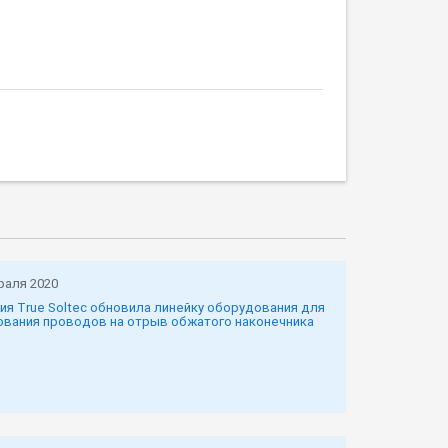
раля 2020
ия True Soltec обновила линейку оборудования для
ования проводов на отрыв обжатого наконечника