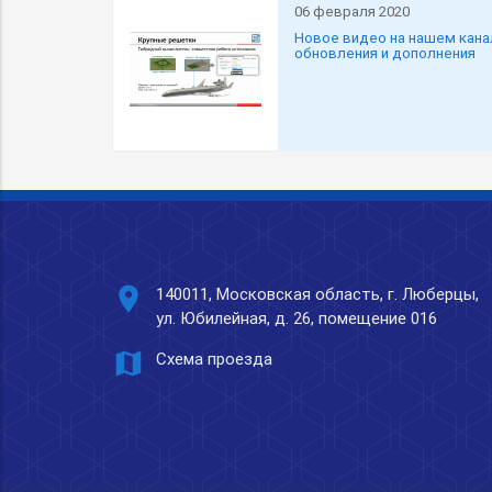
06 февраля 2020
Новое видео на нашем канале
обновления и дополнения
place
140011, Московская область, г. Люберцы,
ул. Юбилейная, д. 26, помещение 016
map
Схема проезда