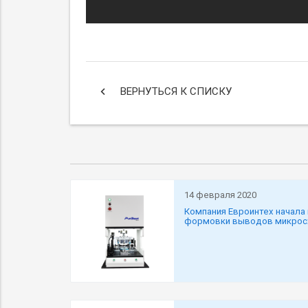
keyboard_arrow_left
ВЕРНУТЬСЯ К СПИСКУ
14 февраля 2020
Компания Евроинтех начала
формовки выводов микро