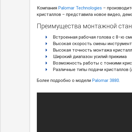
Компания
Palomar Technologies
– производит
кристаллов – представила новое видео, де
Преимущества монтажной станц
Встроенная рабочая голова с 8−ю с
Высокая скорость смены инструмента
Высокая точность монтажа кристалл
Широкий диапазон усилий прижима
Возможность работы с тонкими кри
Различные типы подачи кристаллов
(
Более подробно о модели
Palomar 3880
.