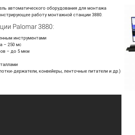
ель автоматического оборудования для монтажа
монстрирующее работу монтажной станции 3880.
ии Palomar 3880:
менным инструментами
 – 250 мс
ов – до 5 мкм
сталлами
лотки-держатели,
конвейеры, ленточные питатели и др.)