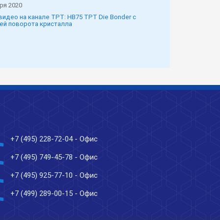
ря 2020
видео на канале TPT: HB75 TPT Die Bonder с
ей поворота кристалла
ne
+7 (495) 228-72-04
- Офис
ne
+7 (495) 749-45-78
- Офис
ne
+7 (495) 925-77-10
- Офис
ne
+7 (499) 289-00-15
- Офис