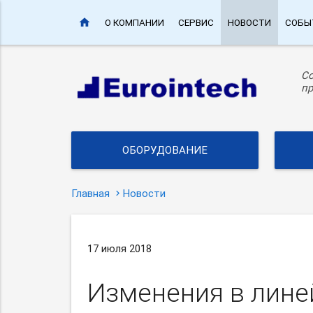
home
О КОМПАНИИ
СЕРВИС
НОВОСТИ
СОБЫ
С
пр
ОБОРУДОВАНИЕ
Главная
Новости
17 июля 2018
Изменения в линей