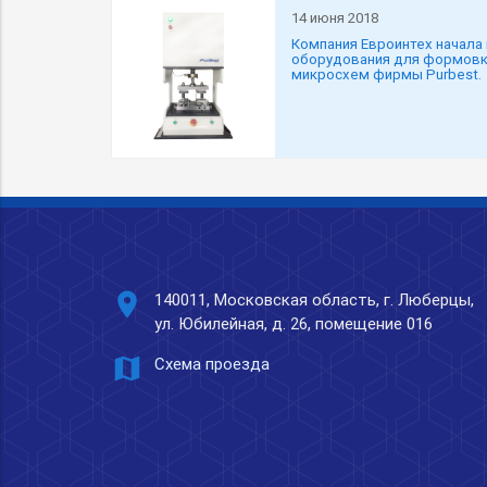
14 июня 2018
Компания Евроинтех начала 
оборудования для формовк
микросхем фирмы Purbest.
place
140011, Московская область, г. Люберцы,
ул. Юбилейная, д. 26, помещение 016
map
Схема проезда