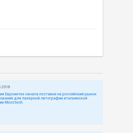
 2018
ия Евроинтех начала поставки на российский рынок
ования для лазерной литографии итальянской
и Microtech.