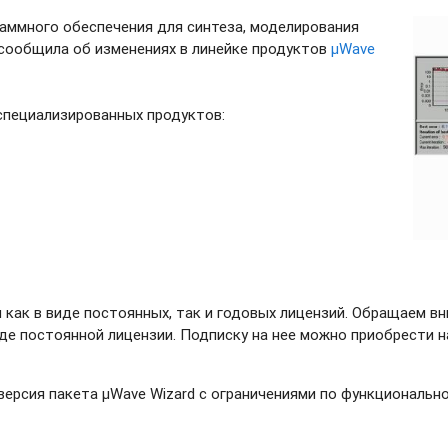
раммного обеспечения для синтеза, моделирования
сообщила об изменениях в линейке продуктов
µWave
специализированных продуктов:
как в виде постоянных, так и годовых лицензий. Обращаем вн
иде постоянной лицензии. Подписку на нее можно приобрести н
ерсия пакета μWave Wizard с ограничениями по функциональн