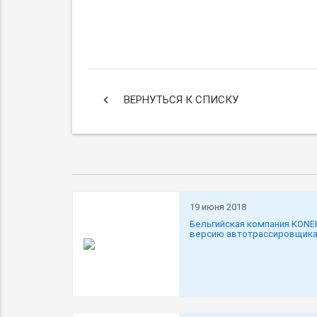
keyboard_arrow_left
ВЕРНУТЬСЯ К СПИСКУ
19 июня 2018
Бельгийская компания KONE
версию автотрассировщика 