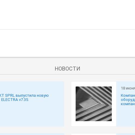
НОВОСТИ
18 июня
KT SPRL выпустила новую
Компан
ELECTRA v7.35.
оборуд
компани