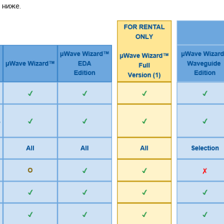
 ниже.