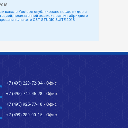
2018
ем канале Youtube опубликовано новое видео с
тацией, посвященной возможностям гибридного
рования в пакете CST STUDIO SUITE 2018
ne
+7 (495) 228-72-04
- Офис
ne
+7 (495) 749-45-78
- Офис
ne
+7 (495) 925-77-10
- Офис
ne
+7 (499) 289-00-15
- Офис