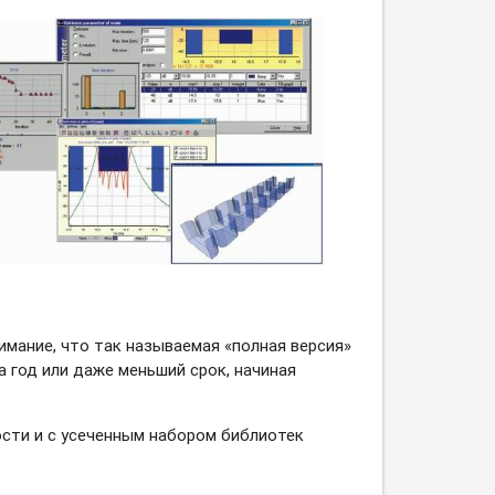
имание, что так называемая «полная версия»
а год или даже меньший срок, начиная
ости и с усеченным набором библиотек