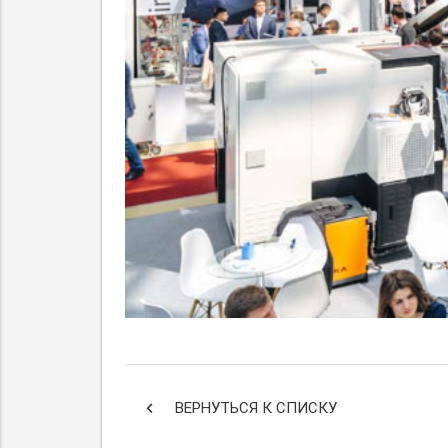
keyboard_arrow_left
ВЕРНУТЬСЯ К СПИСКУ