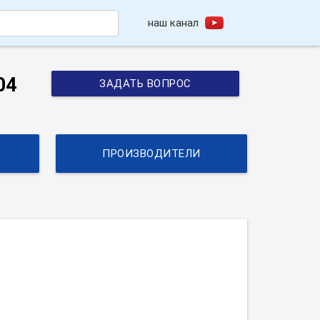
наш канал
h
04
ЗАДАТЬ ВОПРОС
ПРОИЗВОДИТЕЛИ