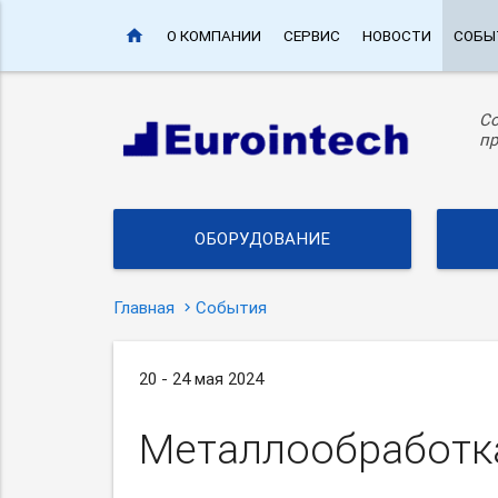
home
О КОМПАНИИ
СЕРВИС
НОВОСТИ
СОБЫ
С
пр
ОБОРУДОВАНИЕ
Главная
События
20 - 24 мая 2024
Металлообработк