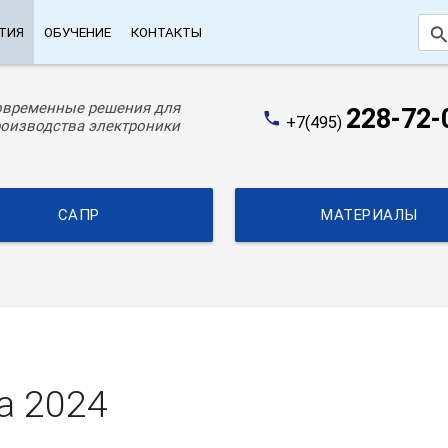
searc
ТИЯ
ОБУЧЕНИЕ
КОНТАКТЫ
овременные решения для
228-72-
phone
+7(495)
оизводства электроники
САПР
МАТЕРИАЛЫ
а 2024