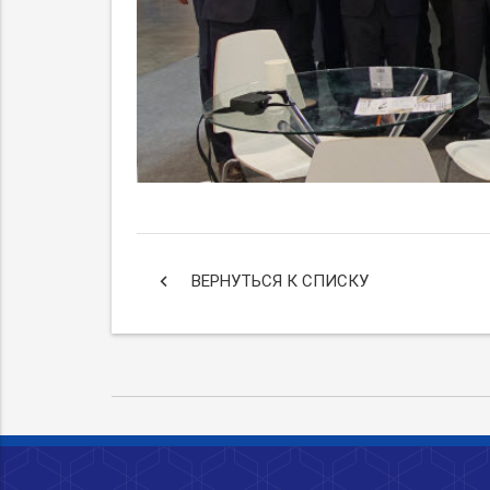
keyboard_arrow_left
ВЕРНУТЬСЯ К СПИСКУ