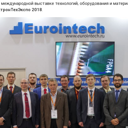
й международной выставке технологий, оборудования и матер
ктронТехЭкспо 2018
.