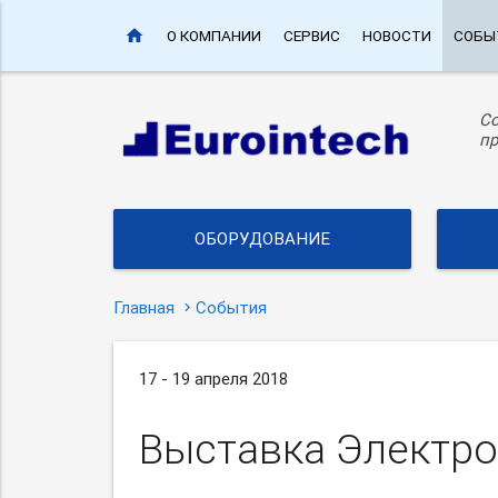
home
О КОМПАНИИ
СЕРВИС
НОВОСТИ
СОБЫ
С
пр
ОБОРУДОВАНИЕ
Главная
События
17 - 19 апреля 2018
Выставка Электро