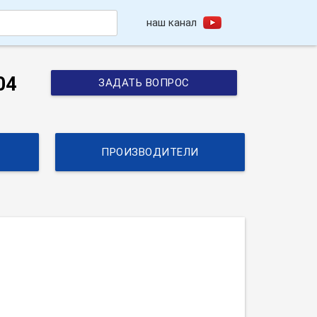
наш канал
h
04
ЗАДАТЬ ВОПРОС
ПРОИЗВОДИТЕЛИ