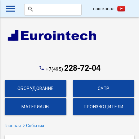
menu
наш канал
search
228-72-04
phone
+7(495)
ОБОРУДОВАНИЕ
САПР
МАТЕРИАЛЫ
ПРОИЗВОДИТЕЛИ
Главная
События