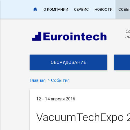
home
О КОМПАНИИ
СЕРВИС
НОВОСТИ
СОБЫ
С
пр
ОБОРУДОВАНИЕ
Главная
События
12 - 14 апреля 2016
VacuumTechExpo 