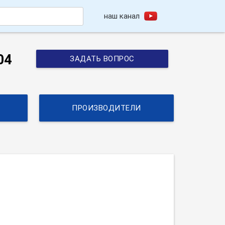
наш канал
h
04
ЗАДАТЬ ВОПРОС
ПРОИЗВОДИТЕЛИ