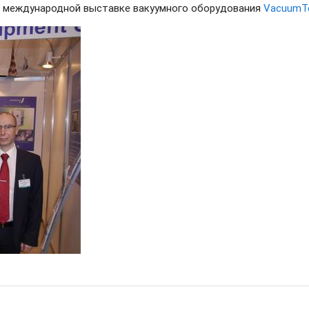
ой международной выставке вакуумного оборудования
VacuumTe