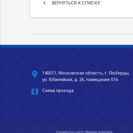
keyboard_arrow_left
ВЕРНУТЬСЯ К СПИСКУ
place
140011, Московская область, г. Люберцы,
ул. Юбилейная, д. 26, помещение 016
map
Схема проезда
Разработка сайта:
Михаил Коротаев