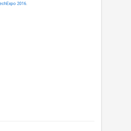
chExpo 2016
.