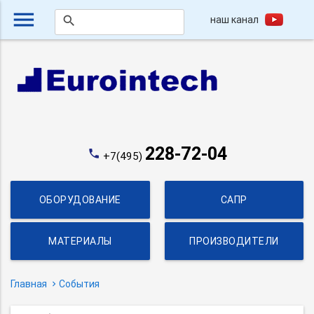
menu
наш канал
search
228-72-04
phone
+7(495)
ОБОРУДОВАНИЕ
САПР
МАТЕРИАЛЫ
ПРОИЗВОДИТЕЛИ
Главная
События