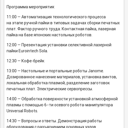
Программа мероприятия:
11:00 — Автоматизация технологического процесса
на этапе ручной пайки в типовых задачах сборки печатных
плат. Фактор ручного труда. Контактная пайка, лазерная
пайка на базе японских настольных роботов.
12:00 — Презентация установки селективной лазерной
пайки Eurointech Sola.
12:30 — Кофе-брейк
13:00 — Настольные и портальные роботы Janome.
Дозированное нанесение материалов, установка винтов,
локальная обработка плазмой, разделение заготовок
печатных плат. Электрические сервопрессы.
14:00 — Обработка поверхности установкой атмосферной
плазмы с помощью 6−ти осевого
робота-манипулятора
Universal Robots.
14:30 — Вопросы и ответы. Демонстрация работы
оборудования с разъяснением основных узлов.