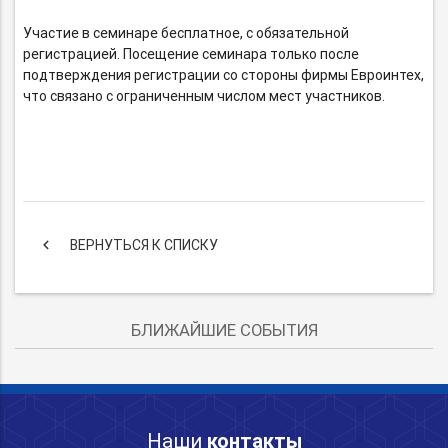
Участие в семинаре бесплатное, с обязательной
регистрацией. Посещение семинара только после
подтверждения регистрации со стороны фирмы Евроинтех,
что связано с ограниченным числом мест участников.
keyboard_arrow_left
ВЕРНУТЬСЯ К СПИСКУ
БЛИЖАЙШИЕ СОБЫТИЯ
Наши
контакты