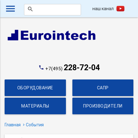
menu
наш канал
search
228-72-04
phone
+7(495)
ОБОРУДОВАНИЕ
САПР
МАТЕРИАЛЫ
ПРОИЗВОДИТЕЛИ
Главная
События