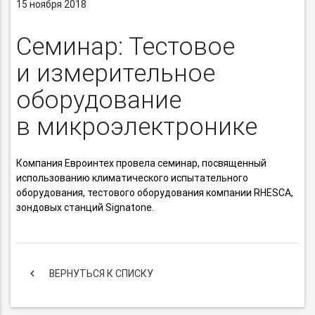
15 ноября 2018
Семинар: Тестовое
и измерительное
оборудование
в микроэлектронике
Компания Евроинтех провела семинар, посвященный
использованию климатического испытательного
оборудования, тестового оборудования компании RHESCA,
зондовых станций Signatone.
keyboard_arrow_left
ВЕРНУТЬСЯ К СПИСКУ